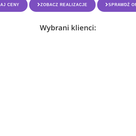
AJ CENY
ZOBACZ REALIZACJE
SPRAWDŹ O
Wybrani klienci: