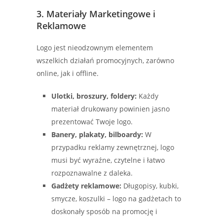
3. Materiały Marketingowe i
Reklamowe
Logo jest nieodzownym elementem
wszelkich działań promocyjnych, zarówno
online, jak i offline.
Ulotki, broszury, foldery:
Każdy
materiał drukowany powinien jasno
prezentować Twoje logo.
Banery, plakaty, bilboardy:
W
przypadku reklamy zewnętrznej, logo
musi być wyraźne, czytelne i łatwo
rozpoznawalne z daleka.
Gadżety reklamowe:
Długopisy, kubki,
smycze, koszulki – logo na gadżetach to
doskonały sposób na promocję i