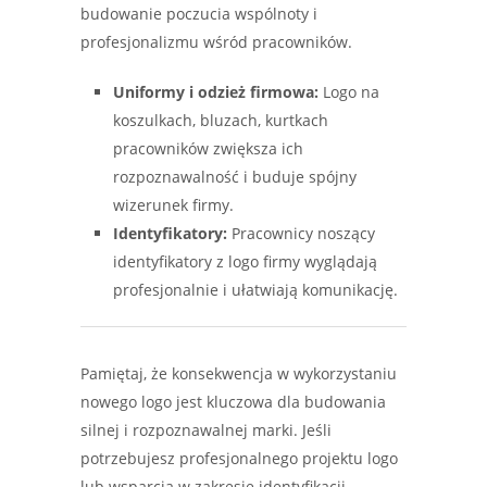
budowanie poczucia wspólnoty i
profesjonalizmu wśród pracowników.
Uniformy i odzież firmowa:
Logo na
koszulkach, bluzach, kurtkach
pracowników zwiększa ich
rozpoznawalność i buduje spójny
wizerunek firmy.
Identyfikatory:
Pracownicy noszący
identyfikatory z logo firmy wyglądają
profesjonalnie i ułatwiają komunikację.
Pamiętaj, że konsekwencja w wykorzystaniu
nowego logo jest kluczowa dla budowania
silnej i rozpoznawalnej marki. Jeśli
potrzebujesz profesjonalnego projektu logo
lub wsparcia w zakresie identyfikacji