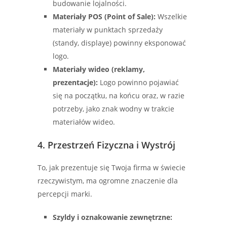
budowanie lojalności.
Materiały POS (Point of Sale):
Wszelkie
materiały w punktach sprzedaży
(standy, displaye) powinny eksponować
logo.
Materiały wideo (reklamy,
prezentacje):
Logo powinno pojawiać
się na początku, na końcu oraz, w razie
potrzeby, jako znak wodny w trakcie
materiałów wideo.
4. Przestrzeń Fizyczna i Wystrój
To, jak prezentuje się Twoja firma w świecie
rzeczywistym, ma ogromne znaczenie dla
percepcji marki.
Szyldy i oznakowanie zewnętrzne: