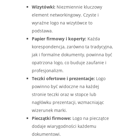
Wizytówki:
Niezmiennie kluczowy
element networkingowy. Czyste i
wyraźne logo na wizytówce to
podstawa.
Papier firmowy i koperty:
Każda
korespondencja, zarówno ta tradycyjna,
jak i formalne dokumenty, powinna być
opatrzona logo, co buduje zaufanie i
profesjonalizm.
Teczki ofertowe i prezentacje:
Logo
powinno być widoczne na każdej
stronie teczki oraz w stopce lub
nagłówku prezentacji, wzmacniając
wizerunek marki.
Pieczątki firmowe:
Logo na pieczątce
dodaje wiarygodności każdemu
dokumentowi.