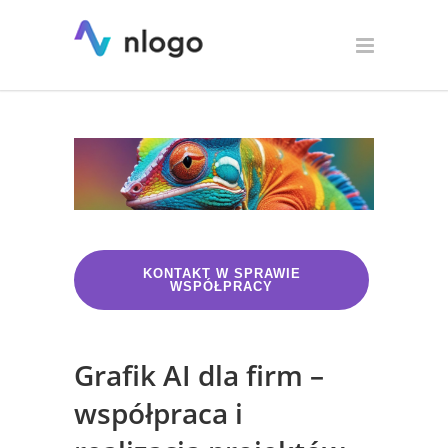
Grafika AI
KONTAKT W SPRAWIE
WSPÓŁPRACY
Grafik AI dla firm –
współpraca i