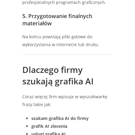
profesjonalnych programach graficznych.
5. Przygotowanie finalnych
materiałów
Na końcu powstają pliki gotowe do
wykorzystania w internecie lub druku.
Dlaczego firmy
szukają grafika AI
Coraz więcej firm wpisuje w wyszukiwarkę
frazy takie jak:
szukam grafika AI do firmy
grafik AI zlecenia
usługi grafika AI