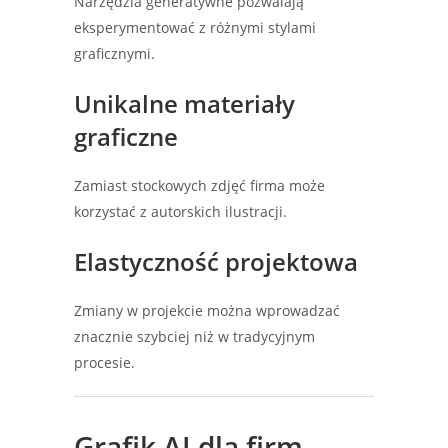
Narzędzia generatywne pozwalają
eksperymentować z różnymi stylami
graficznymi.
Unikalne materiały
graficzne
Zamiast stockowych zdjęć firma może
korzystać z autorskich ilustracji.
Elastyczność projektowa
Zmiany w projekcie można wprowadzać
znacznie szybciej niż w tradycyjnym
procesie.
Grafik AI dla firm –