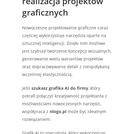
realizacja projektów
graficznych
Nowoczesne projektowanie graficzne coraz
częściej wykorzystuje narzędzia oparte na
sztucznej inteligencji. Dzięki nim możliwe
jest szybsze tworzenie koncepcji wizualnych,
generowanie wielu wariantów projektów
oraz dopracowywanie detali z niespotykaną
wcześniej elastycznością.
Jeśli
szukasz grafika AI do firmy
, który
potrafi połączyć kreatywność projektanta z
możliwościami nowoczesnych narzędzi,
współpraca z
nlogo.pl
może być idealnym
rozwiązaniem.
Grafik AI to specjalista, który wykorzystuje