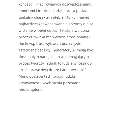
koncepcji, inspirowanych doświadczeniami,
emocjami i intuicją. Ludzka praca posiada
unikalny charakter i głębię, których nawet
najbardziej zaawansowane algorytmy nie są
w stanie w pełni oddać. Sztuka stworzona
przez człowieka ma wartość emocjonalną i
duchową, która wykracza poza czysto
estetyczne aspekty. Generatory AI mogą być
doskonałym narzędziem wspomagającym
proces twórczy, jednak to ludzie wnoszą do
sztuki prawdziwą duszę i autentyczność.
Mimo postępu technologii, ludzka
kreatywność i wyobraźnia pozostaną
niezastąpione.