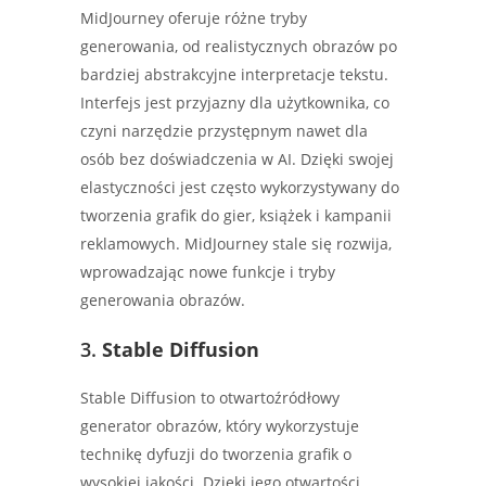
MidJourney oferuje różne tryby
generowania, od realistycznych obrazów po
bardziej abstrakcyjne interpretacje tekstu.
Interfejs jest przyjazny dla użytkownika, co
czyni narzędzie przystępnym nawet dla
osób bez doświadczenia w AI. Dzięki swojej
elastyczności jest często wykorzystywany do
tworzenia grafik do gier, książek i kampanii
reklamowych. MidJourney stale się rozwija,
wprowadzając nowe funkcje i tryby
generowania obrazów.
3.
Stable Diffusion
Stable Diffusion to otwartoźródłowy
generator obrazów, który wykorzystuje
technikę dyfuzji do tworzenia grafik o
wysokiej jakości. Dzięki jego otwartości,