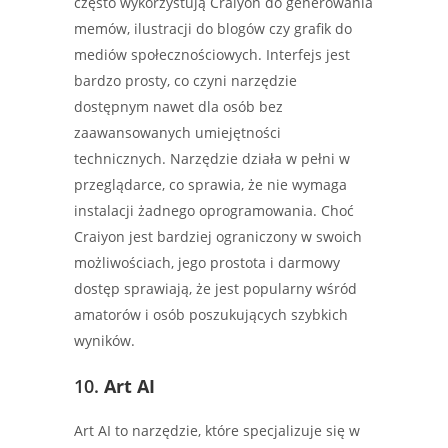
często wykorzystują Craiyon do generowania
memów, ilustracji do blogów czy grafik do
mediów społecznościowych. Interfejs jest
bardzo prosty, co czyni narzędzie
dostępnym nawet dla osób bez
zaawansowanych umiejętności
technicznych. Narzędzie działa w pełni w
przeglądarce, co sprawia, że nie wymaga
instalacji żadnego oprogramowania. Choć
Craiyon jest bardziej ograniczony w swoich
możliwościach, jego prostota i darmowy
dostęp sprawiają, że jest popularny wśród
amatorów i osób poszukujących szybkich
wyników.
10.
Art AI
Art AI to narzędzie, które specjalizuje się w