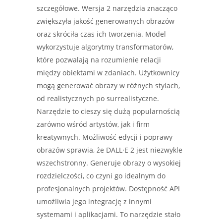
szczegółowe. Wersja 2 narzędzia znacząco
zwiększyła jakość generowanych obrazów
oraz skróciła czas ich tworzenia. Model
wykorzystuje algorytmy transformatorów,
które pozwalają na rozumienie relacji
między obiektami w zdaniach. Użytkownicy
mogą generować obrazy w różnych stylach,
od realistycznych po surrealistyczne.
Narzędzie to cieszy się dużą popularnością
zarówno wśród artystów, jak i firm
kreatywnych. Możliwość edycji i poprawy
obrazów sprawia, że DALL·E 2 jest niezwykle
wszechstronny. Generuje obrazy o wysokiej
rozdzielczości, co czyni go idealnym do
profesjonalnych projektów. Dostępność API
umożliwia jego integrację z innymi
systemami i aplikacjami. To narzędzie stało