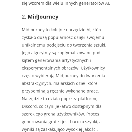
się wzorem dla wielu innych generatorów AI.
2.
MidJourney
MidJourney to kolejne narzędzie AI, które
zyskało dużą popularność dzięki swojemu
unikalnemu podejściu do tworzenia sztuki.
Jego algorytmy są zoptymalizowane pod
kątem generowania artystycznych i
eksperymentalnych obrazów. Użytkownicy
często wybierają MidJourney do tworzenia
abstrakcyjnych, malarskich dzieł, które
przypominają ręcznie wykonane prace.
Narzędzie to działa poprzez platformę
Discord, co czyni je łatwo dostępnym dla
szerokiego grona użytkowników. Proces
generowania grafiki jest bardzo szybki, a
wyniki są zaskakująco wysokiej jakości.