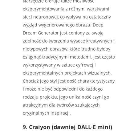
Narzędzie oferuje także możliwość
eksperymentowania z różnymi warstwami
sieci neuronowej, co wpływa na ostateczny
wygląd wygenerowanego obrazu. Deep
Dream Generator jest ceniony za swoją
zdolność do tworzenia wysoce kreatywnych i
nietypowych obrazów, które trudno byłoby
osiągnąć tradycyjnymi metodami. Jest często
wykorzystywany w sztuce cyfrowej i
eksperymentalnych projektach wizualnych.
Chociaż jego styl jest dość charakterystyczny
i może nie być odpowiedni do każdego
rodzaju projektu, jego unikalność czyni go
atrakcyjnym dla twórców szukających
oryginalnych inspiracji.
9.
Craiyon (dawniej DALL·E mini)