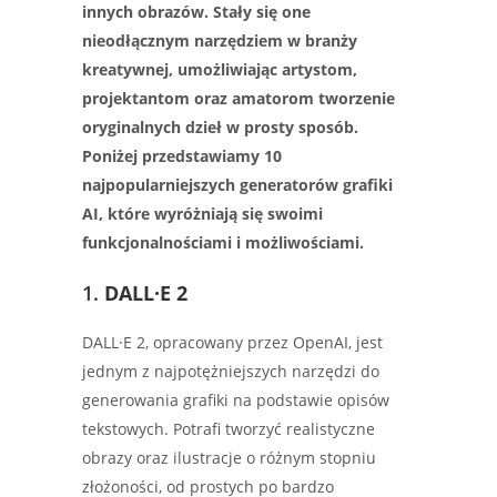
innych obrazów. Stały się one
nieodłącznym narzędziem w branży
kreatywnej, umożliwiając artystom,
projektantom oraz amatorom tworzenie
oryginalnych dzieł w prosty sposób.
Poniżej przedstawiamy 10
najpopularniejszych generatorów grafiki
AI, które wyróżniają się swoimi
funkcjonalnościami i możliwościami.
1.
DALL·E 2
DALL·E 2, opracowany przez OpenAI, jest
jednym z najpotężniejszych narzędzi do
generowania grafiki na podstawie opisów
tekstowych. Potrafi tworzyć realistyczne
obrazy oraz ilustracje o różnym stopniu
złożoności, od prostych po bardzo