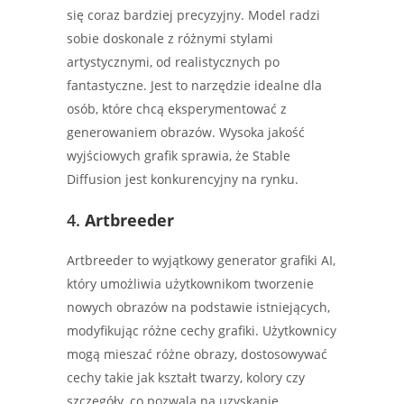
się coraz bardziej precyzyjny. Model radzi
sobie doskonale z różnymi stylami
artystycznymi, od realistycznych po
fantastyczne. Jest to narzędzie idealne dla
osób, które chcą eksperymentować z
generowaniem obrazów. Wysoka jakość
wyjściowych grafik sprawia, że Stable
Diffusion jest konkurencyjny na rynku.
4.
Artbreeder
Artbreeder to wyjątkowy generator grafiki AI,
który umożliwia użytkownikom tworzenie
nowych obrazów na podstawie istniejących,
modyfikując różne cechy grafiki. Użytkownicy
mogą mieszać różne obrazy, dostosowywać
cechy takie jak kształt twarzy, kolory czy
szczegóły, co pozwala na uzyskanie