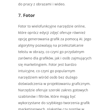
do pracy z obrazami i wideo.
7.
Fotor
Fotor to wielofunkcyjne narzędzie online,
które oprócz edycji zdjęć oferuje również
opcję generowania grafik za pomocą AI. Jego
algorytmy pozwalają na przekształcanie
tekstu w obrazy, co czyni go przydatnym
zarówno dla grafików, jak i osób zajmujących
się marketingiem. Fotor jest bardzo
intuicyjne, co czyni go popularnym
narzędziem wśród osób bez dużego
doświadczenia w projektowaniu graficznym.
Narzędzie oferuje szeroki zakres gotowych
szablonów i filtrów, które mogą być
wykorzystane do szybkiego tworzenia grafik
marketingowych, plakatów czy postów w