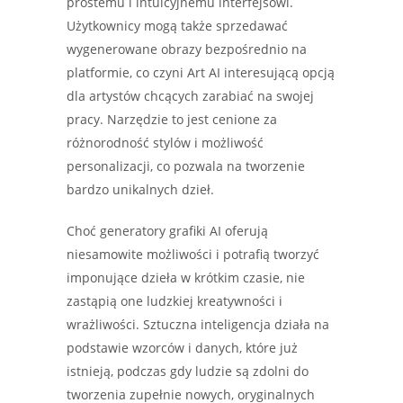
prostemu i intuicyjnemu interfejsowi.
Użytkownicy mogą także sprzedawać
wygenerowane obrazy bezpośrednio na
platformie, co czyni Art AI interesującą opcją
dla artystów chcących zarabiać na swojej
pracy. Narzędzie to jest cenione za
różnorodność stylów i możliwość
personalizacji, co pozwala na tworzenie
bardzo unikalnych dzieł.
Choć generatory grafiki AI oferują
niesamowite możliwości i potrafią tworzyć
imponujące dzieła w krótkim czasie, nie
zastąpią one ludzkiej kreatywności i
wrażliwości. Sztuczna inteligencja działa na
podstawie wzorców i danych, które już
istnieją, podczas gdy ludzie są zdolni do
tworzenia zupełnie nowych, oryginalnych