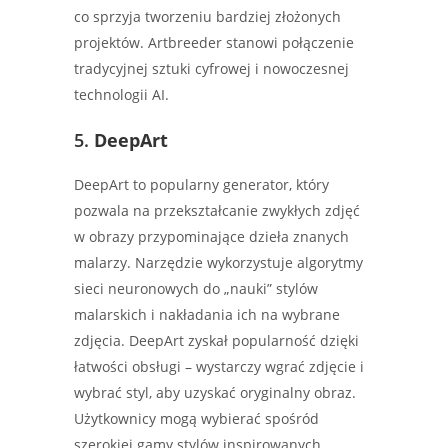
co sprzyja tworzeniu bardziej złożonych
projektów. Artbreeder stanowi połączenie
tradycyjnej sztuki cyfrowej i nowoczesnej
technologii AI.
5.
DeepArt
DeepArt to popularny generator, który
pozwala na przekształcanie zwykłych zdjęć
w obrazy przypominające dzieła znanych
malarzy. Narzędzie wykorzystuje algorytmy
sieci neuronowych do „nauki” stylów
malarskich i nakładania ich na wybrane
zdjęcia. DeepArt zyskał popularność dzięki
łatwości obsługi – wystarczy wgrać zdjęcie i
wybrać styl, aby uzyskać oryginalny obraz.
Użytkownicy mogą wybierać spośród
szerokiej gamy stylów inspirowanych