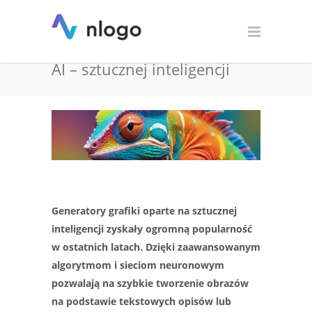
Najpopularniejsze
generatory grafiki oparte na
AI – sztucznej inteligencji
Generatory grafiki oparte na sztucznej
inteligencji zyskały ogromną popularność
w ostatnich latach. Dzięki zaawansowanym
algorytmom i sieciom neuronowym
pozwalają na szybkie tworzenie obrazów
na podstawie tekstowych opisów lub