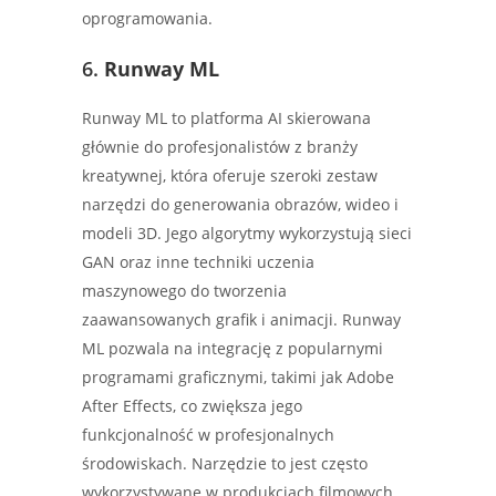
oprogramowania.
6.
Runway ML
Runway ML to platforma AI skierowana
głównie do profesjonalistów z branży
kreatywnej, która oferuje szeroki zestaw
narzędzi do generowania obrazów, wideo i
modeli 3D. Jego algorytmy wykorzystują sieci
GAN oraz inne techniki uczenia
maszynowego do tworzenia
zaawansowanych grafik i animacji. Runway
ML pozwala na integrację z popularnymi
programami graficznymi, takimi jak Adobe
After Effects, co zwiększa jego
funkcjonalność w profesjonalnych
środowiskach. Narzędzie to jest często
wykorzystywane w produkcjach filmowych,