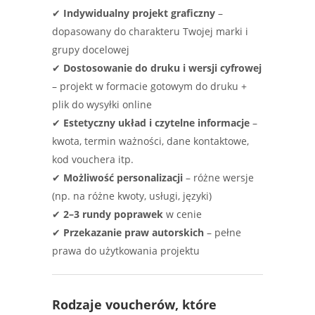
✔
Indywidualny projekt graficzny
–
dopasowany do charakteru Twojej marki i
grupy docelowej
✔
Dostosowanie do druku i wersji cyfrowej
– projekt w formacie gotowym do druku +
plik do wysyłki online
✔
Estetyczny układ i czytelne informacje
–
kwota, termin ważności, dane kontaktowe,
kod vouchera itp.
✔
Możliwość personalizacji
– różne wersje
(np. na różne kwoty, usługi, języki)
✔
2–3 rundy poprawek
w cenie
✔
Przekazanie praw autorskich
– pełne
prawa do użytkowania projektu
Rodzaje voucherów, które