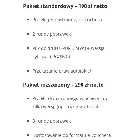
Pakiet standardowy
–
190 zł netto
Projekt jednostronnego vouchera
2 rundy poprawek
Plik do druku (PDF, CMYK) + wersja
cyfrowa (JPG/PNG)
Przekazanie praw autorskich
Pakiet rozszerzony
–
290 zł netto
Projekt dwustronnego vouchera lub
kilka wersji (np. różne wartości)
3 rundy poprawek
Dostosowanie do formatu e-vouchera