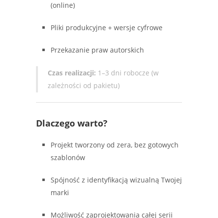
(online)
Pliki produkcyjne + wersje cyfrowe
Przekazanie praw autorskich
Czas realizacji:
1–3 dni robocze (w
zależności od pakietu)
Dlaczego warto?
Projekt tworzony od zera, bez gotowych
szablonów
Spójność z identyfikacją wizualną Twojej
marki
Możliwość zaprojektowania całej serii