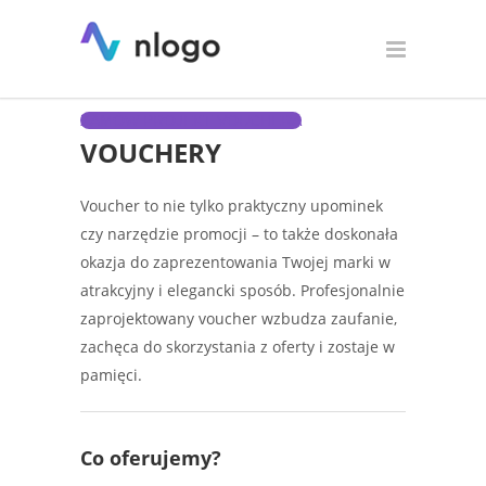
Projektowanie voucherów
ZAMÓW PROJEKT VOUCHERA
VOUCHERY
Voucher to nie tylko praktyczny upominek
czy narzędzie promocji – to także doskonała
okazja do zaprezentowania Twojej marki w
atrakcyjny i elegancki sposób. Profesjonalnie
zaprojektowany voucher wzbudza zaufanie,
zachęca do skorzystania z oferty i zostaje w
pamięci.
Co oferujemy?