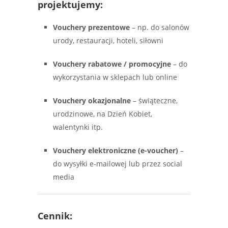
projektujemy:
Vouchery prezentowe
– np. do salonów
urody, restauracji, hoteli, siłowni
Vouchery rabatowe / promocyjne
– do
wykorzystania w sklepach lub online
Vouchery okazjonalne
– świąteczne,
urodzinowe, na Dzień Kobiet,
walentynki itp.
Vouchery elektroniczne (e-voucher)
–
do wysyłki e-mailowej lub przez social
media
Cennik: