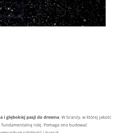
a i głębokiej pasji do drewna
. W branży, w której jakość
 fundamentalną rolę. Pomaga ono budować
omunikuje solidność i kunszt.