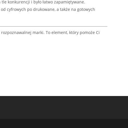
 tle konkurencji i było łatwo zapamiętywane.
 od cyfrowych po drukowane, a także na gotowych
i rozpoznawalnej marki. To element, który pomoże Ci