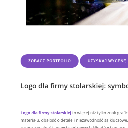
ZOBACZ PORTFOLIO
UZYSKAJ WYCENĘ
Logo dla firmy stolarskiej: symbo
Logo dla firmy stolarskiej
to więcej niż tylko znak graf
materiału, dbałość o detale i niezawodność są kluczowe
rozpoznawalność, przyciągać nowych klientów i umacnia