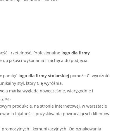
ność i rzetelność. Profesjonalne
logo dla firmy
e do jakości wykonania i zachęca do podjęcia
 w pamięć
logo dla firmy stolarskiej
pomoże Ci wyróżnić
nikalny styl, który Cię wyróżnia.
woja marka wygląda nowocześnie, wiarygodnie i
cyjną.
owym produkcie, na stronie internetowej, w warsztacie
dowania lojalności, pozyskiwania powracających klientów
ń promocyjnych i komunikacyjnych. Od oznakowania