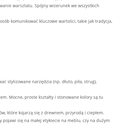
owanie warsztatu. Spójny wizerunek we wszystkich
sób komunikować kluczowe wartości, takie jak tradycja,
 stylizowane narzędzia (np. dłuto, piła, strug),
m. Mocne, proste kształty i stonowane kolory są tu
, które kojarzą się z drewnem, przyrodą i ciepłem.
y pojawi się na małej etykiecie na meblu, czy na dużym