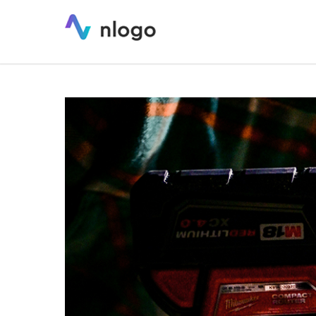
Logo dla firmy stolarskiej