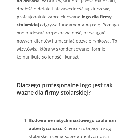
do drewna
. W branży, w której jakość materiału,
dbałość o detale i niezawodność są kluczowe,
profesjonalnie zaprojektowane
logo dla firmy
stolarskiej
odgrywa fundamentalną rolę. Pomaga
ono budować rozpoznawalność, przyciągać
nowych klientów i umacniać pozycję rynkową. To
wizytówka, która w skondensowanej formie
komunikuje solidność i kunszt.
Dlaczego profesjonalne logo jest tak
ważne dla firmy stolarskiej?
Budowanie natychmiastowego zaufania i
autentyczności:
Klienci szukający usług
stolarskich cenią sobie autentyczność i