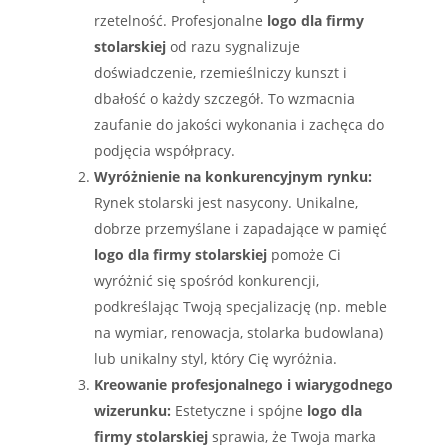
rzetelność. Profesjonalne
logo dla firmy
stolarskiej
od razu sygnalizuje
doświadczenie, rzemieślniczy kunszt i
dbałość o każdy szczegół. To wzmacnia
zaufanie do jakości wykonania i zachęca do
podjęcia współpracy.
Wyróżnienie na konkurencyjnym rynku:
Rynek stolarski jest nasycony. Unikalne,
dobrze przemyślane i zapadające w pamięć
logo dla firmy stolarskiej
pomoże Ci
wyróżnić się spośród konkurencji,
podkreślając Twoją specjalizację (np. meble
na wymiar, renowacja, stolarka budowlana)
lub unikalny styl, który Cię wyróżnia.
Kreowanie profesjonalnego i wiarygodnego
wizerunku:
Estetyczne i spójne
logo dla
firmy stolarskiej
sprawia, że Twoja marka