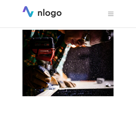
Logo dla firmy stolarskiej