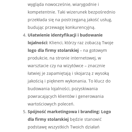
wygląda nowocześnie, wiarygodnie i
kompetentnie. Taki wizerunek bezpośrednio
przekłada się na postrzeganą jakość usług,
budując przewagę konkurencyjną.
Ułatwienie identyfikacji i budowanie
lojalności:
Klienci, którzy raz zobaczą Twoje
logo dla firmy stolarskiej
– na gotowym
produkcie, na stronie internetowej, w
warsztacie czy na wizytówce – znacznie
łatwiej je zapamiętają i skojarzą z wysoką
jakością i pięknem wykonania. To klucz do
budowania lojalności, pozyskiwania
powracających klientów i generowania
wartościowych poleceń.
Spójność marketingowa i branding:
Logo
dla firmy stolarskiej
będzie stanowić
podstawę wszystkich Twoich działań