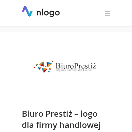
Biuro Prestiż – logo dla firmy
handlowej
Biuro Prestiż – logo
dla firmy handlowej