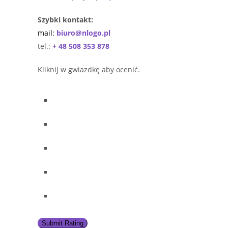
Szybki kontakt:
mail:
biuro@nlogo.pl
tel.:
+ 48 508 353 878
Kliknij w gwiazdkę aby ocenić.
Submit Rating