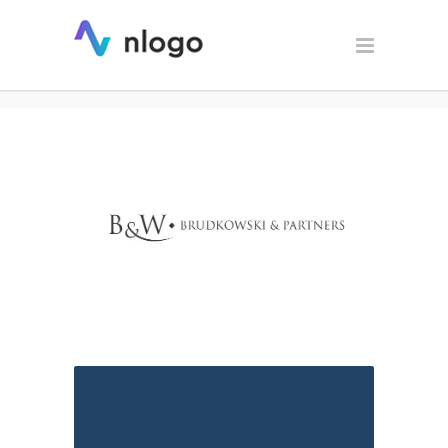
Brudkowski&Wspólnicy –
logo dla kancelarii prawnej