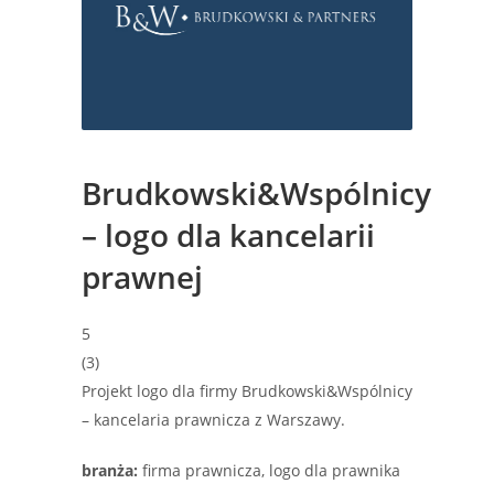
Brudkowski&Wspólnicy
– logo dla kancelarii
prawnej
5
(
3
)
Projekt logo dla firmy Brudkowski&Wspólnicy
– kancelaria prawnicza z Warszawy.
branża:
firma prawnicza, logo dla prawnika