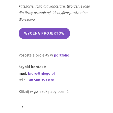
kategorie: logo dla kancelarii, tworzenie logo
dla firmy prawniczej, identyfikacja wizualna
Warszawa
WYCENA PROJEKTÓW
Pozostałe projekty w
portfolio
.
Szybki kontakt:
mail:
biuro@nlogo.pl
tel.:
+ 48 508 353 878
Kliknij w gwiazdkę aby ocenić.