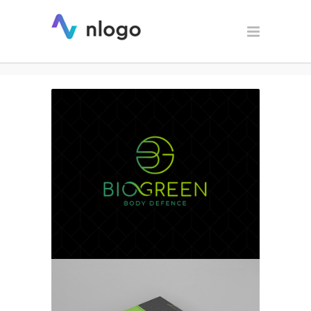
BIOGREEN / Identyfikacja
wizualna