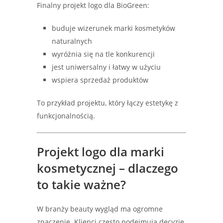
Finalny projekt logo dla BioGreen:
buduje wizerunek marki kosmetyków
naturalnych
wyróżnia się na tle konkurencji
jest uniwersalny i łatwy w użyciu
wspiera sprzedaż produktów
To przykład projektu, który łączy estetykę z
funkcjonalnością.
Projekt logo dla marki
kosmetycznej – dlaczego
to takie ważne?
W branży beauty wygląd ma ogromne
znaczenie. Klienci często podejmują decyzję