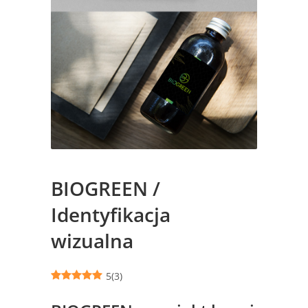
BIOGREEN /
Identyfikacja
wizualna
5
(
3
)