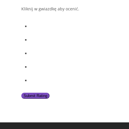
Kliknij w gwiazdkę aby ocenić.
Submit Rating