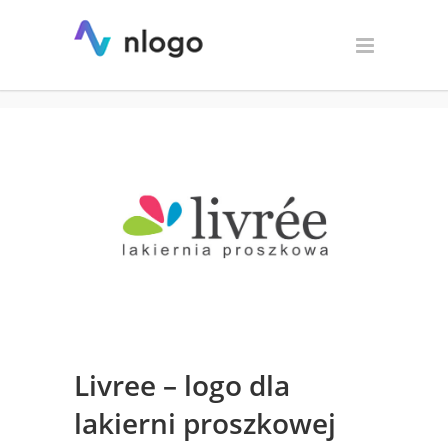
Livree – logo dla lakierni
proszkowej
Livree – logo dla
lakierni proszkowej