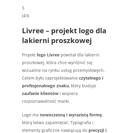
5
(
43
)
Livree – projekt logo dla
lakierni proszkowej
Projekt
logo Livree
powstał dla lakierni
proszkowej, która chce wyróżnić się
wizualnie na rynku usług przemysłowych.
Celem było zaprojektowanie
czytelnego i
profesjonalnego znaku
, który buduje
zaufanie klientów
i wspiera
rozpoznawalność marki.
Logo ma
nowoczesną i wyrazistą formę
,
którą łatwo zapamiętać. Typografia i
elementy graficzne nawiązują do
precyzji i