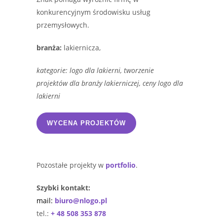
konkurencyjnym środowisku usług
przemysłowych.
branża:
lakiernicza,
kategorie: logo dla lakierni, tworzenie
projektów dla branży lakierniczej, ceny logo dla
lakierni
WYCENA PROJEKTÓW
Pozostałe projekty w
portfolio
.
Szybki kontakt:
mail:
biuro@nlogo.pl
tel.:
+ 48 508 353 878