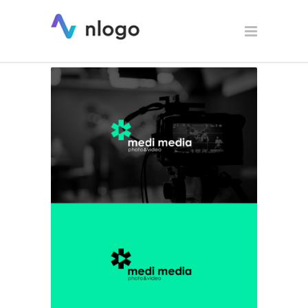
Medi Media – projekt logo