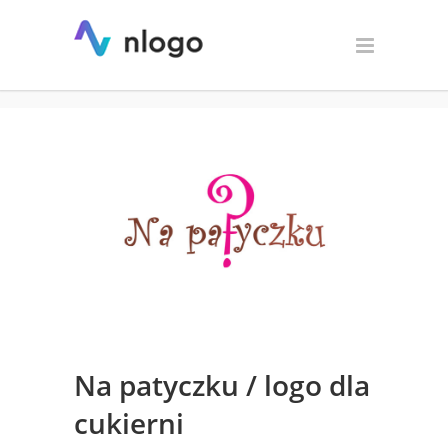
Na patyczku / logo dla
cukierni
Na patyczku / logo dla
cukierni