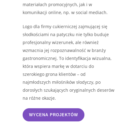
materiałach promocyjnych, jak i w
komunikacji online, np. w social mediach.
Logo dla firmy cukierniczej zajmującej się
słodkościami na patyczku nie tylko buduje
profesjonalny wizerunek, ale również
wzmacnia jej rozpoznawalność w branży
gastronomicznej. To identyfikacja wizualna,
która wspiera markę w dotarciu do
szerokiego grona klientów – od
najmłodszych miłośników słodyczy, po
dorosłych szukających oryginalnych deserów
na różne okazje.
WYCENA PROJEKTÓW