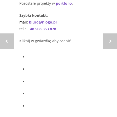
Pozostałe projekty w
portfolio
.
Szybki kontakt:
mail:
biuro@nlogo.pl
tel.:
+ 48 508 353 878
Kliknij w gwiazdkę aby ocenić.