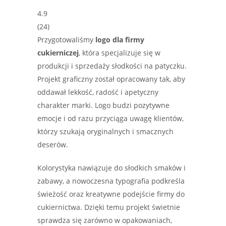
4.9
(
24
)
Przygotowaliśmy
logo dla firmy
cukierniczej
, która specjalizuje się w
produkcji i sprzedaży słodkości na patyczku.
Projekt graficzny został opracowany tak, aby
oddawał lekkość, radość i apetyczny
charakter marki. Logo budzi pozytywne
emocje i od razu przyciąga uwagę klientów,
którzy szukają oryginalnych i smacznych
deserów.
Kolorystyka nawiązuje do słodkich smaków i
zabawy, a nowoczesna typografia podkreśla
świeżość oraz kreatywne podejście firmy do
cukiernictwa. Dzięki temu projekt świetnie
sprawdza się zarówno w opakowaniach,