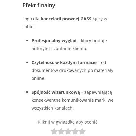
Efekt finalny
Logo dla
kancelarii prawnej GASS
łączy w
sobie:
Profesjonalny wygląd
– który buduje
autorytet i zaufanie klienta,
Czytelność w każdym formacie
– od
dokumentów drukowanych po materiały
online,
Spójność wizerunkową
– zapewniającą
konsekwentne komunikowanie marki we
wszystkich kanałach.
Kliknij w gwiazdkę aby ocenić.