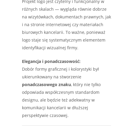
Projekt logo jest czytelny i funkcjonalny w
różnych skalach — wygląda równie dobrze
na wizytówkach, dokumentach prawnych, jak
i na stronie internetowej czy materiałach
biurowych kancelarii. To ważne, ponieważ
logo staje się systematycznym elementem
identyfikacji wizualnej firmy.
Elegancja i ponadczasowość:
Dobór formy graficznej i kolorystyki był
ukierunkowany na stworzenie
ponadczasowego znaku
, który nie tylko
odpowiada współczesnym standardom
designu, ale będzie też adekwatny w
komunikacji kancelarii w dłuższej
perspektywie czasowej.