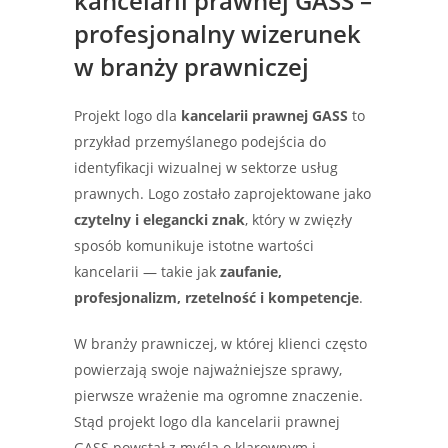
kancelarii prawnej GASS –
profesjonalny wizerunek
w branży prawniczej
Projekt logo dla
kancelarii prawnej GASS
to
przykład przemyślanego podejścia do
identyfikacji wizualnej w sektorze usług
prawnych. Logo zostało zaprojektowane jako
czytelny i elegancki znak
, który w zwięzły
sposób komunikuje istotne wartości
kancelarii — takie jak
zaufanie,
profesjonalizm, rzetelność i kompetencje
.
W branży prawniczej, w której klienci często
powierzają swoje najważniejsze sprawy,
pierwsze wrażenie ma ogromne znaczenie.
Stąd projekt logo dla kancelarii prawnej
GASS powstał z myślą o klarownym i