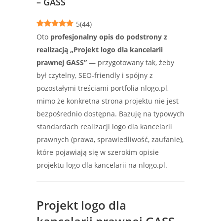
– GASS
5
(
44
)
Oto
profesjonalny opis do podstrony z
realizacją „Projekt logo dla kancelarii
prawnej GASS”
— przygotowany tak, żeby
był czytelny, SEO‑friendly i spójny z
pozostałymi treściami portfolia nlogo.pl,
mimo że konkretna strona projektu nie jest
bezpośrednio dostępna. Bazuję na typowych
standardach realizacji logo dla kancelarii
prawnych (prawa, sprawiedliwość, zaufanie),
które pojawiają się w szerokim opisie
projektu logo dla kancelarii na nlogo.pl.
Projekt logo dla