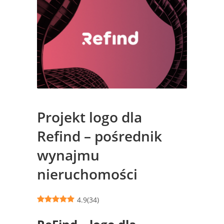
Projekt logo dla
Refind – pośrednik
wynajmu
nieruchomości
4.9
(
34
)