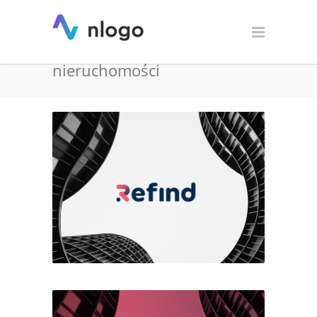
Projekt logo dla Refind –
pośrednik wynajmu
nieruchomości