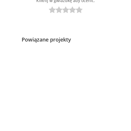
Kliknij w gwiazdkę aby ocenić.
Powiązane projekty