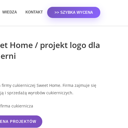
WIEDZA
KONTAKT
>> SZYBKA WYCENA
et Home / projekt logo dla
ierni
a firmy cukierniczej Sweet Home. Firma zajmuje się
ją i sprzedażą wyrobów cukierniczych.
firma cukiernicza
ENA PROJEKTÓW