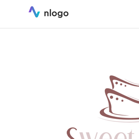
Sweet Home / projekt logo dla cuki