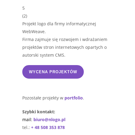
5
(
2
)
Projekt logo dla firmy informatycznej
WebWeave.
Firma zajmuje się rozwojem i wdrażaniem
projektów stron internetowych opartych o
autorski system CMS.
WYCENA PROJEKTÓW
Pozostałe projekty w
portfolio
.
Szybki kontakt:
mail:
biuro@nlogo.pl
tel.:
+ 48 508 353 878