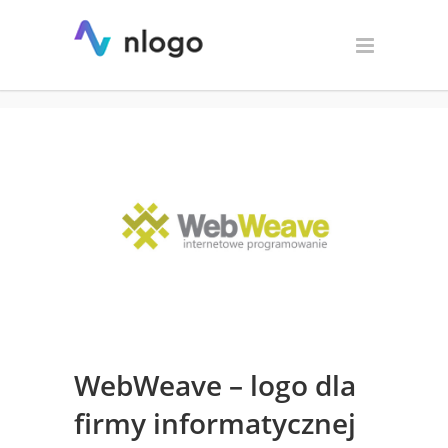
WebWeave – logo dla firmy
informatycznej
WebWeave – logo dla
firmy informatycznej