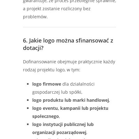
gwarantuje, że proces przebiegnie sprawnie,
a projekt zostanie rozliczony bez
problemów.
6. Jakie logo można sfinansować z
dotacji?
Dofinansowanie obejmuje praktycznie każdy
rodzaj projektu logo, w tym:
logo firmowe
dla działalności
gospodarczej lub spółki,
logo produktu lub marki handlowej
,
logo eventu, kampanii lub projektu
społecznego
,
logo instytucji publicznej lub
organizacji pozarządowej
,