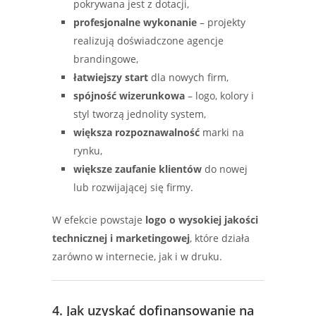
pokrywana jest z dotacji,
profesjonalne wykonanie
– projekty
realizują doświadczone agencje
brandingowe,
łatwiejszy start
dla nowych firm,
spójność wizerunkowa
– logo, kolory i
styl tworzą jednolity system,
większa rozpoznawalność
marki na
rynku,
większe zaufanie klientów
do nowej
lub rozwijającej się firmy.
W efekcie powstaje
logo o wysokiej jakości
technicznej i marketingowej
, które działa
zarówno w internecie, jak i w druku.
4. Jak uzyskać dofinansowanie na