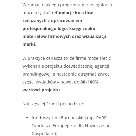
W ramach takiego programu przedsiębiorca
może uzyskać
refundację kosztów
związanych z opracowaniem
profesjonalnego logo, księgi znaku,
materiałów firmowych oraz wizualizacji
marki
.
W praktyce oznacza to, że firma może zlecić
wykonanie projektu doświadczonej agencji
brandingowej, a następnie otrzymać zwrot
części wydatków – nawet do
80–100%
wartości projektu
.
Najczęściej środki pochodzą z:
funduszy Unii Europejskiej (np. PARP,
Fundusze Europejskie dla Nowoczesnej
Gospodarki),