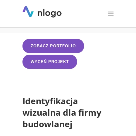
Identyfikacja wizualna dla
firmy budowlanej
ZOBACZ PORTFOLIO
WYCEŃ PROJEKT
Identyfikacja
wizualna dla firmy
budowlanej