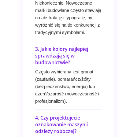
Niekoniecznie. Nowoczesne
marki budowlane często stawiają
na abstrakcję i typografię, by
wyróżnić się na tle konkurencji z
tradycyjnymi symbolami.
3. Jakie kolory najlepiej
sprawdzają się w
budownictwie?
Często wybierany jest granat
(zaufanie), pomarańcz/żółty
(bezpieczeństwo, energia) lub
czerń/szarość (nowoczesność i
profesjonalizm).
4. Czy projektujecie
oznakowanie maszyn i
odzieży roboczej?