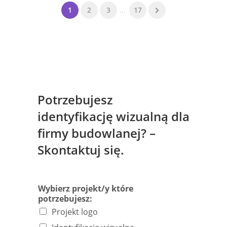
1
2
3
...
17
Potrzebujesz
identyfikację wizualną dla
firmy budowlanej? –
Skontaktuj się.
Wybierz projekt/y które
potrzebujesz:
Projekt logo