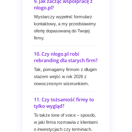
9. Jak zacząć współpracę z
nlogo.pl?
Wystarczy wypełnić formularz
kontaktowy, a my przedstawimy
ofertę dopasowaną do Twojej
firmy.
10. Czy nlogo.pl robi
rebranding dla starych firm?
Tak, pomagamy firmom z długim
stażem wejść w rok 2026 z
nowoczesnym wizerunkiem.
11. Czy tożsamość firmy to
tylko wygląd?
To także tone of voice – sposób,
w jaki firma rozmawia z klientami
o inwestycjach czy terminach.