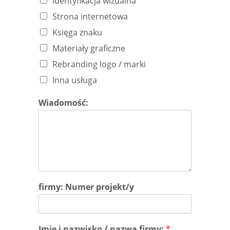
Identyfikacja wizualna
Strona internetowa
Księga znaku
Materiały graficzne
Rebranding logo / marki
Inna usługa
Wiadomość:
firmy: Numer projekt/y
Imię i nazwisko / nazwa firmy:
*