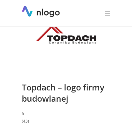
Topdach – logo firmy
budowlanej
5
(
43
)