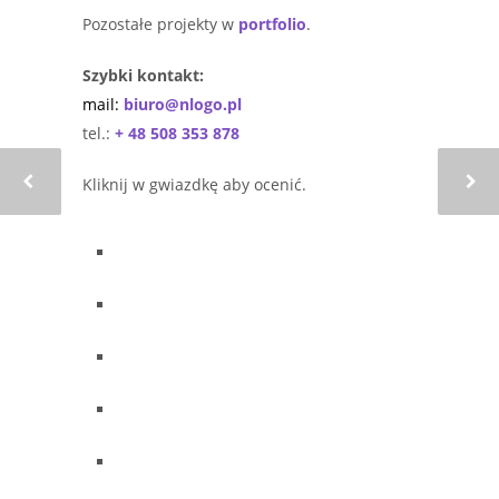
Pozostałe projekty w
portfolio
.
Szybki kontakt:
mail:
biuro@nlogo.pl
tel.:
+ 48 508 353 878
Kliknij w gwiazdkę aby ocenić.