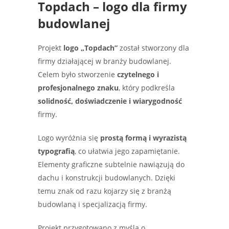
Topdach – logo dla firmy
budowlanej
Projekt
logo „Topdach”
został stworzony dla
firmy działającej w branży budowlanej.
Celem było stworzenie
czytelnego i
profesjonalnego znaku
, który podkreśla
solidność, doświadczenie i wiarygodność
firmy.
Logo wyróżnia się
prostą formą i wyrazistą
typografią
, co ułatwia jego zapamiętanie.
Elementy graficzne subtelnie nawiązują do
dachu i konstrukcji budowlanych. Dzięki
temu znak od razu kojarzy się z branżą
budowlaną i specjalizacją firmy.
Projekt przygotowano z myślą o