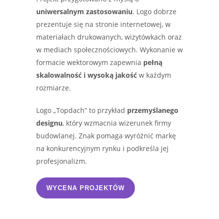
uniwersalnym zastosowaniu
. Logo dobrze
prezentuje się na stronie internetowej, w
materiałach drukowanych, wizytówkach oraz
w mediach społecznościowych. Wykonanie w
formacie wektorowym zapewnia
pełną
skalowalność i wysoką jakość
w każdym
rozmiarze.
Logo „Topdach” to przykład
przemyślanego
designu
, który wzmacnia wizerunek firmy
budowlanej. Znak pomaga wyróżnić markę
na konkurencyjnym rynku i podkreśla jej
profesjonalizm.
WYCENA PROJEKTÓW