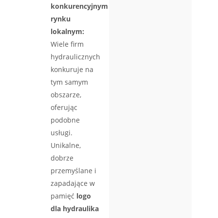
konkurencyjnym
rynku
lokalnym:
Wiele firm
hydraulicznych
konkuruje na
tym samym
obszarze,
oferując
podobne
usługi.
Unikalne,
dobrze
przemyślane i
zapadające w
pamięć
logo
dla hydraulika