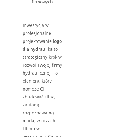
firmowych.
Inwestycja w
profesjonalne
projektowanie
logo
dla hydraulika
to
strategiczny krok w
rozwój Twojej firmy
hydraulicznej. To
element, który
pomoże Ci
zbudować silną,
zaufaną i
rozpoznawalną
markę w oczach
klientów,
wyróżniając Cię na