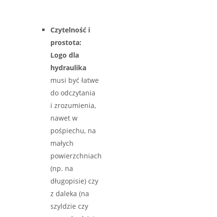
Czytelność i
prostota:
Logo dla
hydraulika
musi być łatwe
do odczytania
i zrozumienia,
nawet w
pośpiechu, na
małych
powierzchniach
(np. na
długopisie) czy
z daleka (na
szyldzie czy