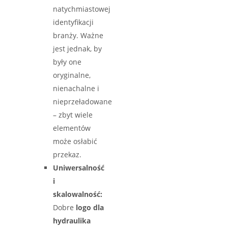
natychmiastowej
identyfikacji
branży. Ważne
jest jednak, by
były one
oryginalne,
nienachalne i
nieprzeładowane
– zbyt wiele
elementów
może osłabić
przekaz.
Uniwersalność
i
skalowalność:
Dobre
logo dla
hydraulika