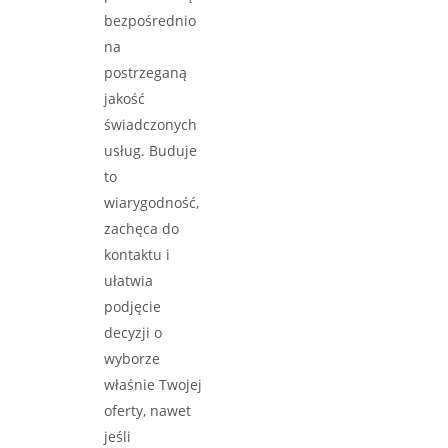
bezpośrednio
na
postrzeganą
jakość
świadczonych
usług. Buduje
to
wiarygodność,
zachęca do
kontaktu i
ułatwia
podjęcie
decyzji o
wyborze
właśnie Twojej
oferty, nawet
jeśli