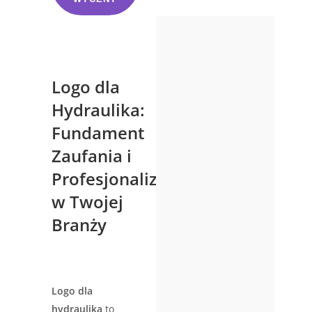
Logo dla
Hydraulika
:
Fundament
Zaufania i
Profesjonalizmu
w Twojej
Branży
Logo dla
hydraulika
to