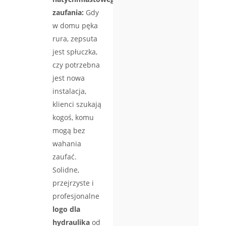
zaufania:
Gdy
w domu pęka
rura, zepsuta
jest spłuczka,
czy potrzebna
jest nowa
instalacja,
klienci szukają
kogoś, komu
mogą bez
wahania
zaufać.
Solidne,
przejrzyste i
profesjonalne
logo dla
hydraulika
od