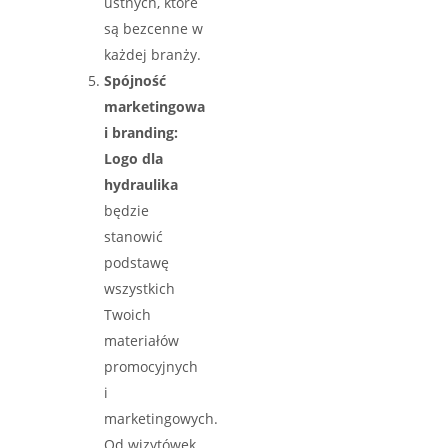
ustnych, które
są bezcenne w
każdej branży.
Spójność
marketingowa
i branding:
Logo dla
hydraulika
będzie
stanowić
podstawę
wszystkich
Twoich
materiałów
promocyjnych
i
marketingowych.
Od wizytówek,