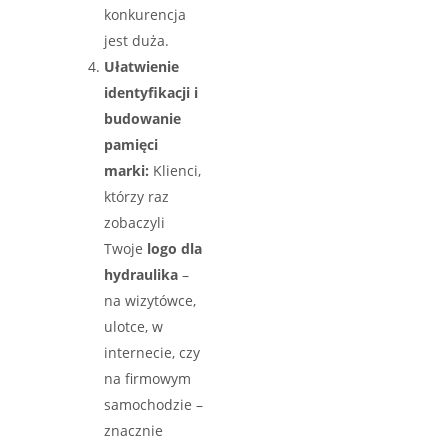
konkurencja
jest duża.
Ułatwienie
identyfikacji i
budowanie
pamięci
marki:
Klienci,
którzy raz
zobaczyli
Twoje
logo dla
hydraulika
–
na wizytówce,
ulotce, w
internecie, czy
na firmowym
samochodzie –
znacznie