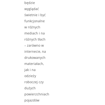
będzie
wyglądać
świetnie i być
funkcjonalne
w różnych
mediach i na
różnych tłach
– zarówno w
internecie, na
drukowanych
materiałach,
jak i na
odzieży
roboczej czy
dużych
powierzchniach
pojazdów