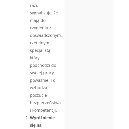
razu
sygnalizuje, że
mają do
czynienia z
doświadczonym,
rzetelnym
specjalistą,
który
podchodzi do
swojej pracy
poważnie. To
wzbudza
poczucie
bezpieczeństwa
i kompetencji.
Wyróżnienie
się na