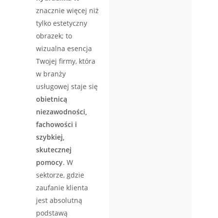
znacznie więcej niż
tylko estetyczny
obrazek; to
wizualna esencja
Twojej firmy, która
w branży
usługowej staje się
obietnicą
niezawodności,
fachowości i
szybkiej,
skutecznej
pomocy
. W
sektorze, gdzie
zaufanie klienta
jest absolutną
podstawą