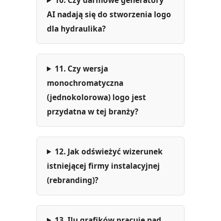
10. Czy darmowe generatory
AI nadają się do stworzenia logo
dla hydraulika?
11. Czy wersja
monochromatyczna
(jednokolorowa) logo jest
przydatna w tej branży?
12. Jak odświeżyć wizerunek
istniejącej firmy instalacyjnej
(rebranding)?
13. Ilu grafików pracuje nad