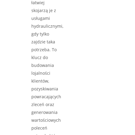
łatwiej
skojarzą je z
usługami
hydraulicznymi,
gdy tylko
zajdzie taka
potrzeba. To
klucz do
budowania
lojalności
klientów,
pozyskiwania
powracających
zleceń oraz
generowania
wartościowych
poleceń