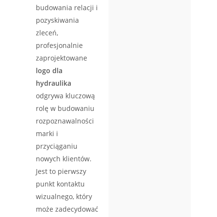
budowania relacji i
pozyskiwania
zleceń,
profesjonalnie
zaprojektowane
logo dla
hydraulika
odgrywa kluczową
rolę w budowaniu
rozpoznawalności
marki i
przyciąganiu
nowych klientów.
Jest to pierwszy
punkt kontaktu
wizualnego, który
może zadecydować