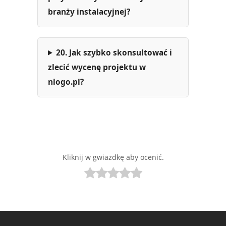
branży instalacyjnej?
20. Jak szybko skonsultować i
zlecić wycenę projektu w
nlogo.pl?
Kliknij w gwiazdkę aby ocenić.