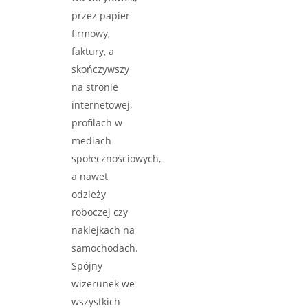
przez papier
firmowy,
faktury, a
skończywszy
na stronie
internetowej,
profilach w
mediach
społecznościowych,
a nawet
odzieży
roboczej czy
naklejkach na
samochodach.
Spójny
wizerunek we
wszystkich