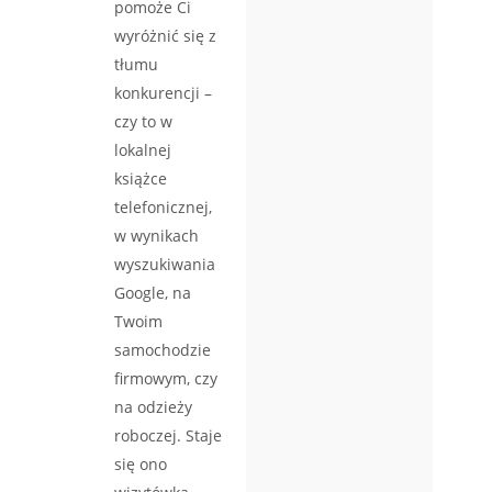
pomoże Ci
wyróżnić się z
tłumu
konkurencji –
czy to w
lokalnej
książce
telefonicznej,
w wynikach
wyszukiwania
Google, na
Twoim
samochodzie
firmowym, czy
na odzieży
roboczej. Staje
się ono