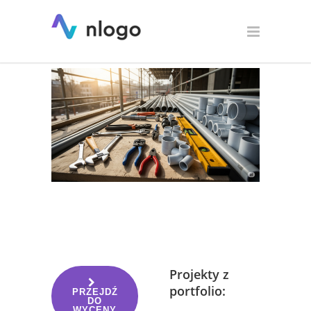
Logo dla hydraulika
Projekty z
portfolio:
PRZEJDŹ
DO
WYCENY