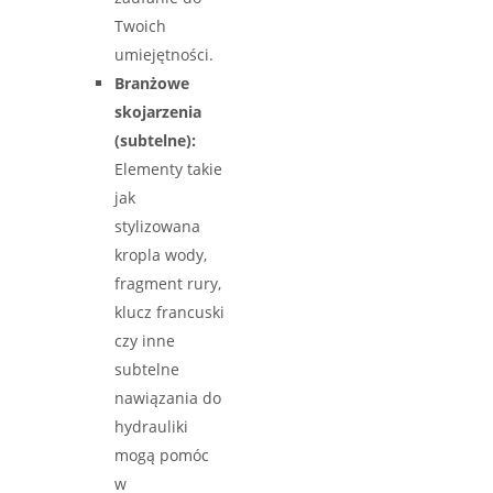
Twoich
umiejętności.
Branżowe
skojarzenia
(subtelne):
Elementy takie
jak
stylizowana
kropla wody,
fragment rury,
klucz francuski
czy inne
subtelne
nawiązania do
hydrauliki
mogą pomóc
w