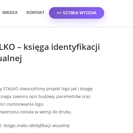
WIEDZA
KONTAKT
>> SZYBKA WYCENA
KO – księga identyfikacji
ualnej
y STALKO stworzyliśmy projekt logo jak i księgę
Księga zawiera opis budowy, parametrów oraz
ści zastosowania logo.
stworzona została w wersji do druku.
e: księga znaku identyfikacji wizualnej