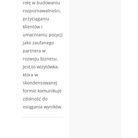
rolę w budowaniu
rozpoznawalności,
przyciąganiu
klientów i
umacnianiu pozycji
jako zaufanego
partnera w
rozwoju biznesu.
Jest to wizytówka,
która w
skondensowanej
formie komunikuje
zdolność do
osiągania wyników.