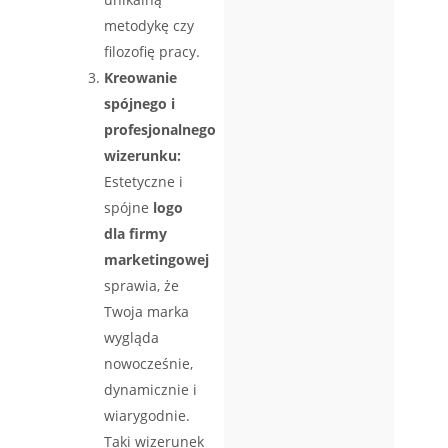
metodykę czy
filozofię pracy.
Kreowanie
spójnego i
profesjonalnego
wizerunku:
Estetyczne i
spójne
logo
dla firmy
marketingowej
sprawia, że
Twoja marka
wygląda
nowocześnie,
dynamicznie i
wiarygodnie.
Taki wizerunek