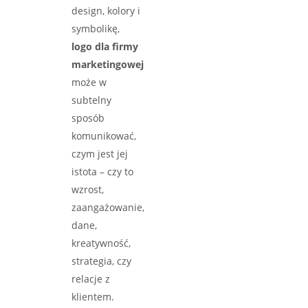
design, kolory i
symbolikę,
logo dla firmy
marketingowej
może w
subtelny
sposób
komunikować,
czym jest jej
istota – czy to
wzrost,
zaangażowanie,
dane,
kreatywność,
strategia, czy
relacje z
klientem.