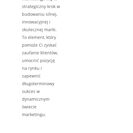
strategiczny krok w
budowaniu silnej,
innowacyjnej i
skutecznej marki.
To element, który
pomoże Ci zyskać
zaufanie klientów,
umocnić pozycję
na rynku i
zapewnić
długoterminowy
sukces w
dynamicznym
świecie
marketingu.