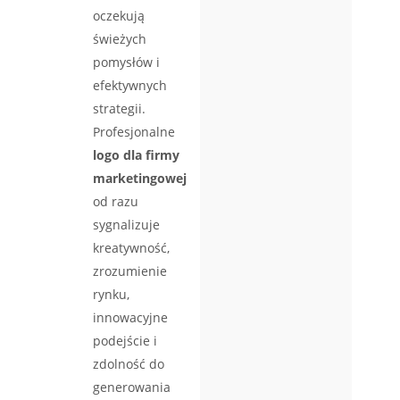
oczekują
świeżych
pomysłów i
efektywnych
strategii.
Profesjonalne
logo dla firmy
marketingowej
od razu
sygnalizuje
kreatywność,
zrozumienie
rynku,
innowacyjne
podejście i
zdolność do
generowania