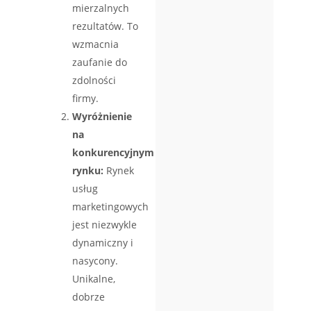
mierzalnych
rezultatów. To
wzmacnia
zaufanie do
zdolności
firmy.
Wyróżnienie
na
konkurencyjnym
rynku:
Rynek
usług
marketingowych
jest niezwykle
dynamiczny i
nasycony.
Unikalne,
dobrze