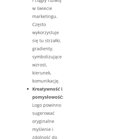
i ciągły rozwój
w świecie
marketingu.
Często
wykorzystuje
się tu strzałki,
gradienty,
symbolizujące
wzrost,
kierunek,
komunikację.
Kreatywność i
pomysłowość:
Logo powinno
sugerować
oryginalne
myślenie i
zdolność do