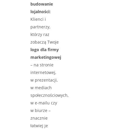
budowanie
lojalności:
Klienci i
partnerzy,
którzy raz
zobaczą Twoje
logo dla firmy
marketingowej
– na stronie
internetowej,
w prezentacji,
w mediach
społecznościowych,
w e-mailu czy
w biurze –
znacznie
łatwiej je