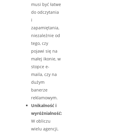
musi być łatwe
do odczytania
i
zapamiętania,
niezależnie od
tego, czy
pojawi się na
małej ikonie, w
stopce e-
maila, czy na
dużym
banerze
reklamowym.
Unikalność i
wyróżnialność:
W obliczu
wielu agencji,