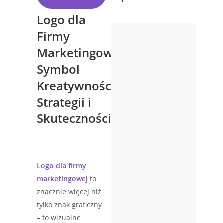
Logo dla
Firmy
Marketingowej:
Symbol
Kreatywności,
Strategii i
Skuteczności
Logo dla firmy
marketingowej
to
znacznie więcej niż
tylko znak graficzny
– to wizualne