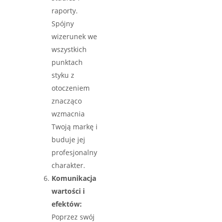
raporty.
Spójny
wizerunek we
wszystkich
punktach
styku z
otoczeniem
znacząco
wzmacnia
Twoją markę i
buduje jej
profesjonalny
charakter.
Komunikacja
wartości i
efektów:
Poprzez swój