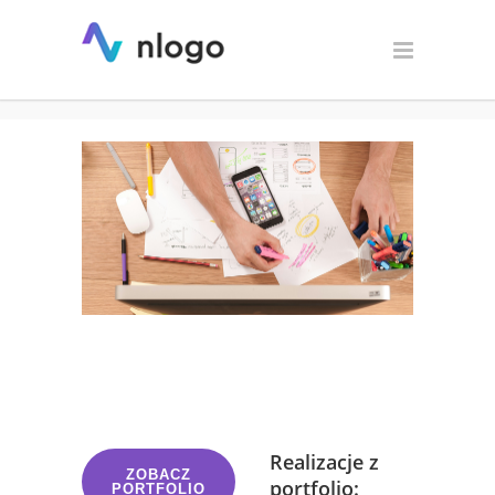
Projekt logo dla firmy
marketingowej
Realizacje z
ZOBACZ
portfolio:
PORTFOLIO