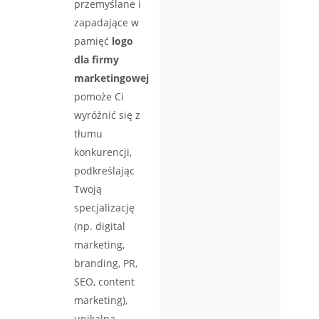
przemyślane i
zapadające w
pamięć
logo
dla firmy
marketingowej
pomoże Ci
wyróżnić się z
tłumu
konkurencji,
podkreślając
Twoją
specjalizację
(np. digital
marketing,
branding, PR,
SEO, content
marketing),
unikalną