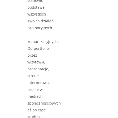
stanowić
podstawę
wszystkich
Twoich działań
promocyjnych
i
komunikacyjnych.
Od portfolio,
przez
wizytówki,
prezentacje,
stronę
internetową,
profile w
mediach
społecznościowych,
aż po case
studies i