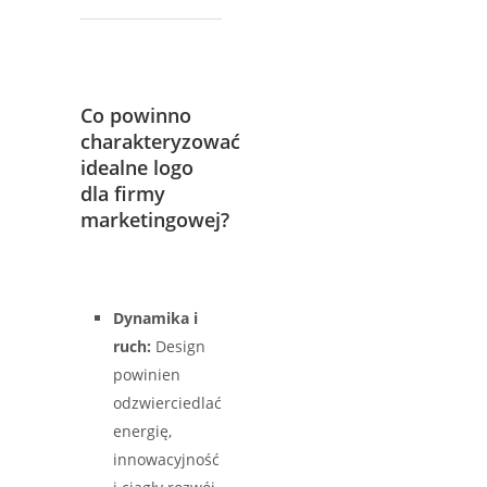
Co powinno
charakteryzować
idealne logo
dla firmy
marketingowej?
Dynamika i
ruch:
Design
powinien
odzwierciedlać
energię,
innowacyjność