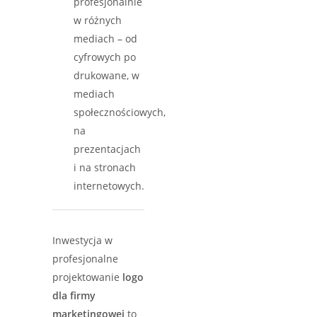
profesjonalnie
w różnych
mediach – od
cyfrowych po
drukowane, w
mediach
społecznościowych,
na
prezentacjach
i na stronach
internetowych.
Inwestycja w
profesjonalne
projektowanie
logo
dla firmy
marketingowej
to