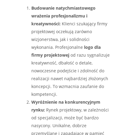
Budowanie natychmiastowego
wrażenia profesjonalizmu i
kreatywności:
Klienci szukający firmy
projektowej oczekują zarówno
wizjonerstwa, jak i solidności
wykonania. Profesjonalne
logo dla
firmy projektowej
od razu sygnalizuje
kreatywność, dbałość o detale,
nowoczesne podejście i zdolność do
realizacji nawet najbardziej złożonych
koncepcji. To wzmacnia zaufanie do
kompetencji.
Wyróżnienie na konkurencyjnym
rynku:
Rynek projektowy, w zależności
od specjalizacji, może być bardzo
nasycony. Unikalne, dobrze
przemyślane i zapadające w pamięć