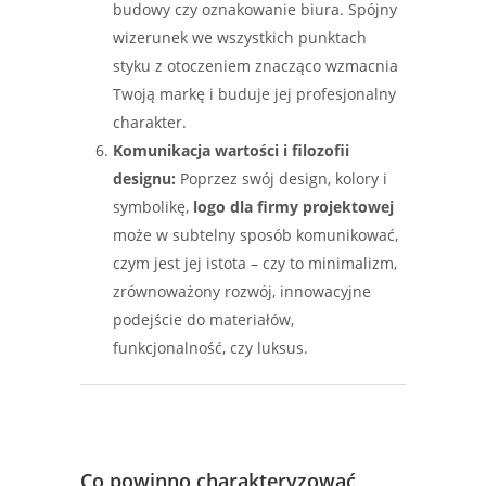
budowy czy oznakowanie biura. Spójny
wizerunek we wszystkich punktach
styku z otoczeniem znacząco wzmacnia
Twoją markę i buduje jej profesjonalny
charakter.
Komunikacja wartości i filozofii
designu:
Poprzez swój design, kolory i
symbolikę,
logo dla firmy projektowej
może w subtelny sposób komunikować,
czym jest jej istota – czy to minimalizm,
zrównoważony rozwój, innowacyjne
podejście do materiałów,
funkcjonalność, czy luksus.
Co powinno charakteryzować