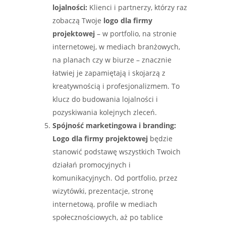
lojalności:
Klienci i partnerzy, którzy raz
zobaczą Twoje
logo dla firmy
projektowej
– w portfolio, na stronie
internetowej, w mediach branżowych,
na planach czy w biurze – znacznie
łatwiej je zapamiętają i skojarzą z
kreatywnością i profesjonalizmem. To
klucz do budowania lojalności i
pozyskiwania kolejnych zleceń.
Spójność marketingowa i branding:
Logo dla firmy projektowej
będzie
stanowić podstawę wszystkich Twoich
działań promocyjnych i
komunikacyjnych. Od portfolio, przez
wizytówki, prezentacje, stronę
internetową, profile w mediach
społecznościowych, aż po tablice