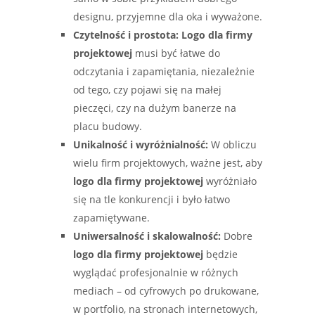
designu, przyjemne dla oka i wyważone.
Czytelność i prostota:
Logo dla firmy
projektowej
musi być łatwe do
odczytania i zapamiętania, niezależnie
od tego, czy pojawi się na małej
pieczęci, czy na dużym banerze na
placu budowy.
Unikalność i wyróżnialność:
W obliczu
wielu firm projektowych, ważne jest, aby
logo dla firmy projektowej
wyróżniało
się na tle konkurencji i było łatwo
zapamiętywane.
Uniwersalność i skalowalność:
Dobre
logo dla firmy projektowej
będzie
wyglądać profesjonalnie w różnych
mediach – od cyfrowych po drukowane,
w portfolio, na stronach internetowych,