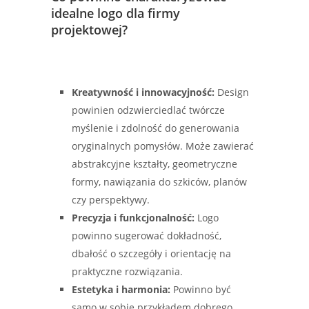
idealne logo dla firmy
projektowej?
Kreatywność i innowacyjność:
Design
powinien odzwierciedlać twórcze
myślenie i zdolność do generowania
oryginalnych pomysłów. Może zawierać
abstrakcyjne kształty, geometryczne
formy, nawiązania do szkiców, planów
czy perspektywy.
Precyzja i funkcjonalność:
Logo
powinno sugerować dokładność,
dbałość o szczegóły i orientację na
praktyczne rozwiązania.
Estetyka i harmonia:
Powinno być
samo w sobie przykładem dobrego