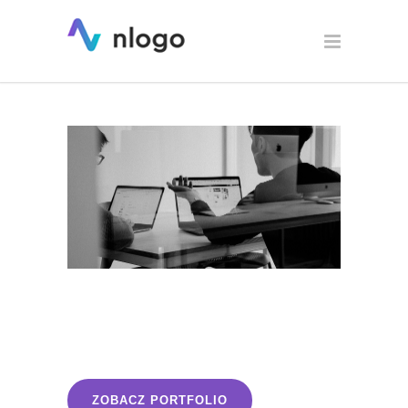
Logo dla firmy projektowej
ZOBACZ PORTFOLIO