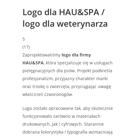
Logo dla HAU&SPA /
logo dla weterynarza
5
(
17
)
Zaprojektowaliśmy
logo dla firmy
HAU&SPA
, która specjalizuje się w usługach
pielęgnacyjnych dla psów. Projekt podkreśla
profesjonalizm, przyjazny charakter marki
oraz troskę o zwierzęta, przyciągając uwagę
właścicieli czworonogów.
Logo zostało opracowane tak, aby skutecznie
funkcjonowało zarówno w materiałach
drukowanych, jak i cyfrowych. Starannie
dobrana kolorystyka i typografia wzmacniają