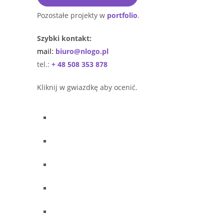
Pozostałe projekty w
portfolio
.
Szybki kontakt:
mail:
biuro@nlogo.pl
tel.:
+ 48 508 353 878
Kliknij w gwiazdkę aby ocenić.