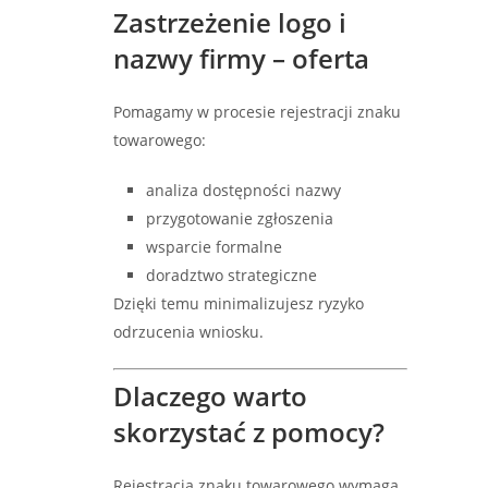
Zastrzeżenie logo i
nazwy firmy – oferta
Pomagamy w procesie rejestracji znaku
towarowego:
analiza dostępności nazwy
przygotowanie zgłoszenia
wsparcie formalne
doradztwo strategiczne
Dzięki temu minimalizujesz ryzyko
odrzucenia wniosku.
Dlaczego warto
skorzystać z pomocy?
Rejestracja znaku towarowego wymaga