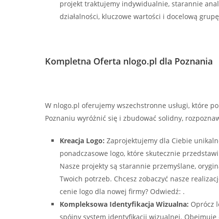
projekt traktujemy indywidualnie, starannie anal
działalności, kluczowe wartości i docelową grup
Kompletna Oferta nlogo.pl dla Poznania
W nlogo.pl oferujemy wszechstronne usługi, które 
Poznaniu wyróżnić się i zbudować solidny, rozpozna
Kreacja Logo:
Zaprojektujemy dla Ciebie unikaln
ponadczasowe logo, które skutecznie przedstawi 
Nasze projekty są starannie przemyślane, orygi
Twoich potrzeb. Chcesz zobaczyć nasze realizacj
cenie logo dla nowej firmy? Odwiedź: .
Kompleksowa Identyfikacja Wizualna:
Oprócz l
spójny system identyfikacji wizualnej. Obejmuje