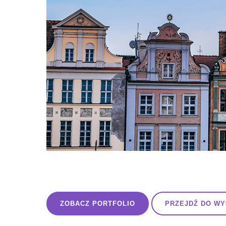
ZOBACZ PORTFOLIO
PRZEJDŹ DO W