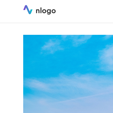
Projektowanie logo oraz identyfika