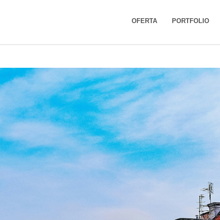
cji wizualnej – Poznań
OFERTA
PORTFOLIO