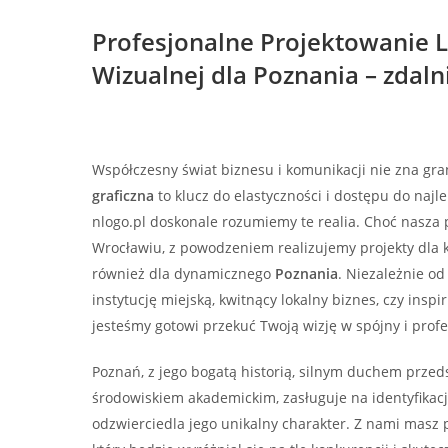
Profesjonalne Projektowanie Lo
Wizualnej dla Poznania – zdalni
Współczesny świat biznesu i komunikacji nie zna gra
graficzna
to klucz do elastyczności i dostępu do najl
nlogo.pl doskonale rozumiemy te realia. Choć nasza 
Wrocławiu, z powodzeniem realizujemy projekty dla kl
również dla dynamicznego
Poznania
. Niezależnie od
instytucję miejską, kwitnący lokalny biznes, czy inspi
jesteśmy gotowi przekuć Twoją wizję w spójny i prof
Poznań, z jego bogatą historią, silnym duchem przed
środowiskiem akademickim, zasługuje na identyfikacj
odzwierciedla jego unikalny charakter. Z nami masz 