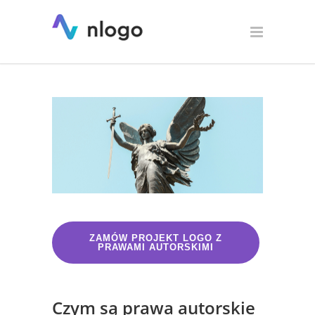
Logo z prawami autorskimi
ZAMÓW PROJEKT LOGO Z
PRAWAMI AUTORSKIMI
Czym są prawa autorskie