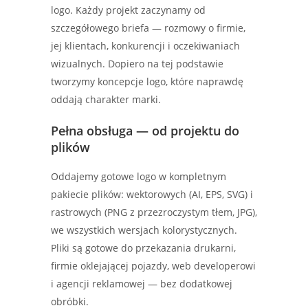
logo. Każdy projekt zaczynamy od
szczegółowego briefa — rozmowy o firmie,
jej klientach, konkurencji i oczekiwaniach
wizualnych. Dopiero na tej podstawie
tworzymy koncepcje logo, które naprawdę
oddają charakter marki.
Pełna obsługa — od projektu do
plików
Oddajemy gotowe logo w kompletnym
pakiecie plików: wektorowych (AI, EPS, SVG) i
rastrowych (PNG z przezroczystym tłem, JPG),
we wszystkich wersjach kolorystycznych.
Pliki są gotowe do przekazania drukarni,
firmie oklejającej pojazdy, web developerowi
i agencji reklamowej — bez dodatkowej
obróbki.