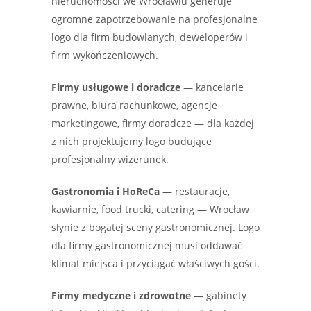
nieruchomości we Wrocławiu generuje
ogromne zapotrzebowanie na profesjonalne
logo dla firm budowlanych, deweloperów i
firm wykończeniowych.
Firmy usługowe i doradcze
— kancelarie
prawne, biura rachunkowe, agencje
marketingowe, firmy doradcze — dla każdej
z nich projektujemy logo budujące
profesjonalny wizerunek.
Gastronomia i HoReCa
— restauracje,
kawiarnie, food trucki, catering — Wrocław
słynie z bogatej sceny gastronomicznej. Logo
dla firmy gastronomicznej musi oddawać
klimat miejsca i przyciągać właściwych gości.
Firmy medyczne i zdrowotne
— gabinety