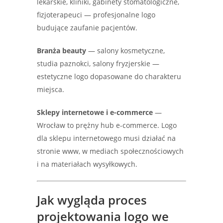
lekarskie, kliniki, gabinety stomatologiczne,
fizjoterapeuci — profesjonalne logo
budujące zaufanie pacjentów.
Branża beauty
— salony kosmetyczne,
studia paznokci, salony fryzjerskie —
estetyczne logo dopasowane do charakteru
miejsca.
Sklepy internetowe i e-commerce
—
Wrocław to prężny hub e-commerce. Logo
dla sklepu internetowego musi działać na
stronie www, w mediach społecznościowych
i na materiałach wysyłkowych.
Jak wygląda proces
projektowania logo we