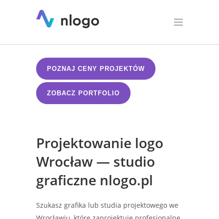
Projektowanie logo Wrocław
POZNAJ CENY PROJEKTÓW
ZOBACZ PORTFOLIO
Projektowanie logo
Wrocław — studio
graficzne nlogo.pl
Szukasz grafika lub studia projektowego we
Wrocławiu, które zaprojektuje profesjonalne