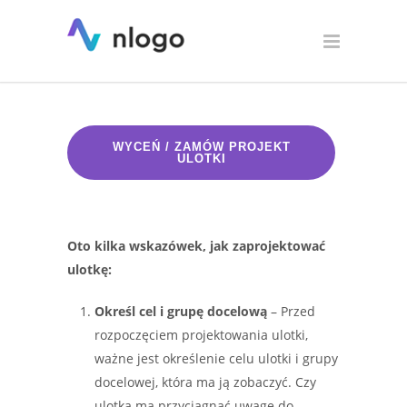
Ulotka – jak zaprojektować?
WYCEŃ / ZAMÓW PROJEKT
ULOTKI
Oto kilka wskazówek, jak zaprojektować
ulotkę:
Określ cel i grupę docelową
– Przed
rozpoczęciem projektowania ulotki,
ważne jest określenie celu ulotki i grupy
docelowej, która ma ją zobaczyć. Czy
ulotka ma przyciągnąć uwagę do