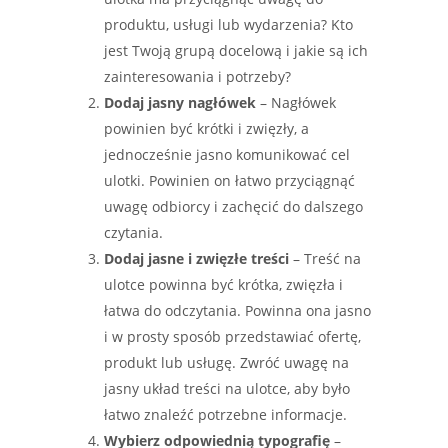
produktu, usługi lub wydarzenia? Kto
jest Twoją grupą docelową i jakie są ich
zainteresowania i potrzeby?
Dodaj jasny nagłówek
– Nagłówek
powinien być krótki i zwięzły, a
jednocześnie jasno komunikować cel
ulotki. Powinien on łatwo przyciągnąć
uwagę odbiorcy i zachęcić do dalszego
czytania.
Dodaj jasne i zwięzłe treści
– Treść na
ulotce powinna być krótka, zwięzła i
łatwa do odczytania. Powinna ona jasno
i w prosty sposób przedstawiać ofertę,
produkt lub usługę. Zwróć uwagę na
jasny układ treści na ulotce, aby było
łatwo znaleźć potrzebne informacje.
Wybierz odpowiednią typografię
–