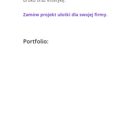
druku oraz estetykę.
Zamów projekt ulotki dla swojej firmy.
Portfolio: