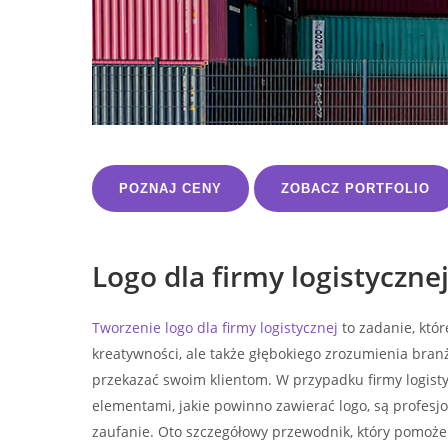
POZNAJ CENY
ZOBACZ PORTFOLIO
Logo dla firmy logistyczne
Tworzenie logo dla firmy logistycznej
to zadanie, któ
kreatywności, ale także głębokiego zrozumienia branży
przekazać swoim klientom. W przypadku firmy logist
elementami, jakie powinno zawierać logo, są profesjo
zaufanie. Oto szczegółowy przewodnik, który pomoże