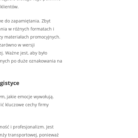
klientów.
twe do zapamiętania. Zbyt
nia w różnych formatach i
zy materiałach promocyjnych.
zarówno w wersji
j. Ważne jest, aby było
ilnych po duże oznakowania na
gistyce
ym, jakie emocje wywołują.
ić kluczowe cechy firmy
lność i profesjonalizm. Jest
nży transportowej, ponieważ