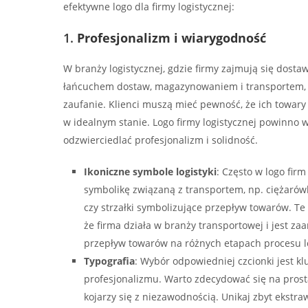
efektywne logo dla firmy logistycznej:
1.
Profesjonalizm i wiarygodność
W branży logistycznej, gdzie firmy zajmują się dost
łańcuchem dostaw, magazynowaniem i transportem,
zaufanie. Klienci muszą mieć pewność, że ich towary
w idealnym stanie. Logo firmy logistycznej powinno 
odzwierciedlać profesjonalizm i solidność.
Ikoniczne symbole logistyki
: Często w logo firm
symbolikę związaną z transportem, np. ciężarówk
czy strzałki symbolizujące przepływ towarów. Te
że firma działa w branży transportowej i jest 
przepływ towarów na różnych etapach procesu l
Typografia
: Wybór odpowiedniej czcionki jest k
profesjonalizmu. Warto zdecydować się na prostą,
kojarzy się z niezawodnością. Unikaj zbyt ekstr