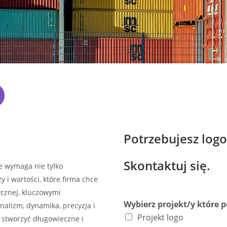
j
Potrzebujesz logo
Skontaktuj się.
re wymaga nie tylko
 i wartości, które firma chce
ycznej, kluczowymi
Wybierz projekt/y które p
nalizm, dynamika, precyzja i
Projekt logo
 stworzyć długowieczne i