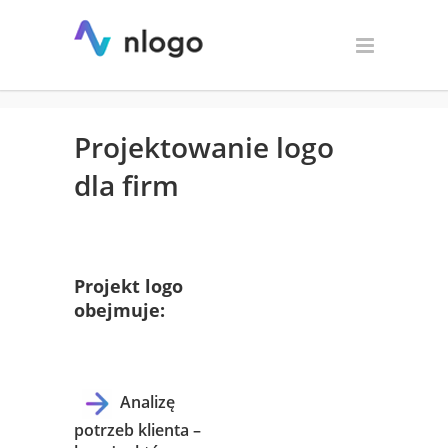
Projektowanie logo dla firm
— oferta i wycena | nlogo.pl
Projektowanie logo
dla firm
Projekt logo
obejmuje:
Analizę
potrzeb klienta –