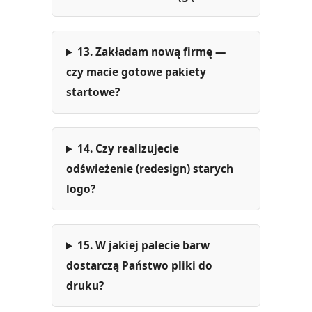
13. Zakładam nową firmę —
czy macie gotowe pakiety
startowe?
14. Czy realizujecie
odświeżenie (redesign) starych
logo?
15. W jakiej palecie barw
dostarczą Państwo pliki do
druku?