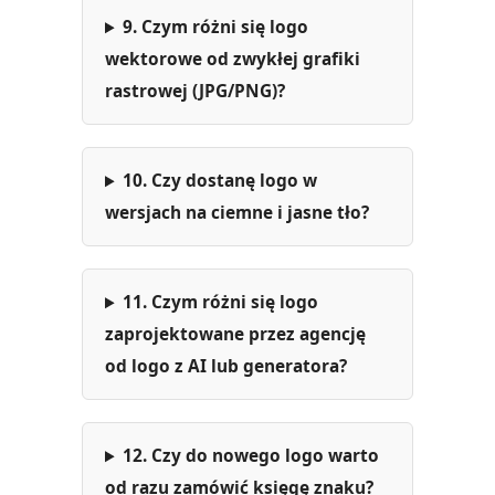
9. Czym różni się logo
wektorowe od zwykłej grafiki
rastrowej (JPG/PNG)?
10. Czy dostanę logo w
wersjach na ciemne i jasne tło?
11. Czym różni się logo
zaprojektowane przez agencję
od logo z AI lub generatora?
12. Czy do nowego logo warto
od razu zamówić księgę znaku?