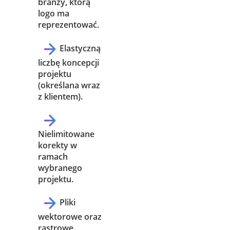
branży, którą
logo ma
reprezentować.
Elastyczną
liczbę koncepcji
projektu
(określana wraz
z klientem).
Nielimitowane
korekty w
ramach
wybranego
projektu.
Pliki
wektorowe oraz
rastrowe.