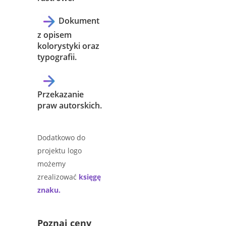
Dokument
z opisem
kolorystyki oraz
typografii.
Przekazanie
praw autorskich.
Dodatkowo do
projektu logo
możemy
zrealizować
księgę
znaku.
Poznaj ceny