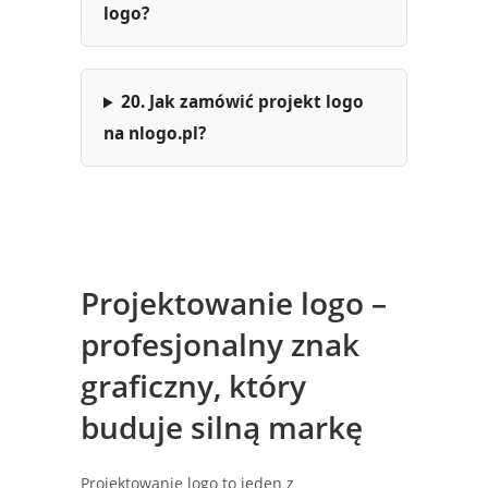
logo?
20. Jak zamówić projekt logo
na nlogo.pl?
Projektowanie logo –
profesjonalny znak
graficzny, który
buduje silną markę
Projektowanie logo to jeden z