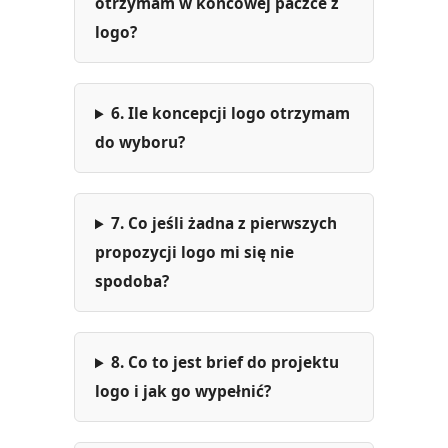
otrzymam w końcowej paczce z
logo?
6. Ile koncepcji logo otrzymam
do wyboru?
7. Co jeśli żadna z pierwszych
propozycji logo mi się nie
spodoba?
8. Co to jest brief do projektu
logo i jak go wypełnić?