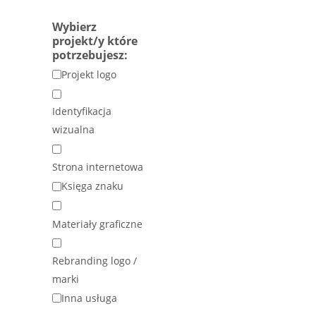
Wybierz
projekt/y które
potrzebujesz:
Projekt logo
Identyfikacja
wizualna
Strona internetowa
Księga znaku
Materiały graficzne
Rebranding logo /
marki
Inna usługa