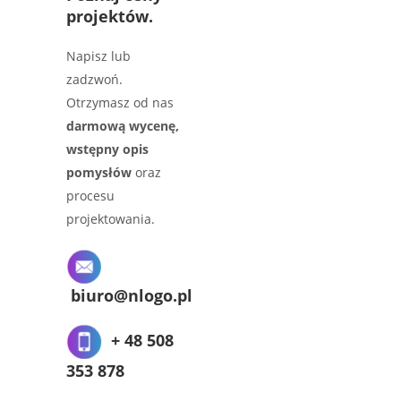
projektów.
Napisz lub
zadzwoń.
Otrzymasz od nas
darmową wycenę,
wstępny opis
pomysłów
oraz
procesu
projektowania.
biuro@nlogo.pl
+ 48 508
353 878