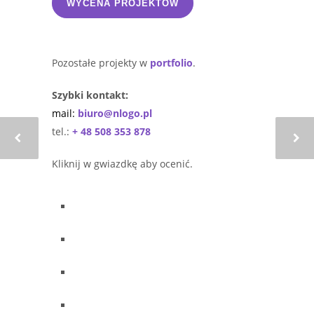
WYCENA PROJEKTÓW
Pozostałe projekty w
portfolio
.
Szybki kontakt:
mail:
biuro@nlogo.pl
tel.:
+ 48 508 353 878
Kliknij w gwiazdkę aby ocenić.