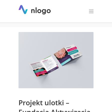
Projekt ulotki – Fundacja
Aktywizacja
Projekt ulotki –