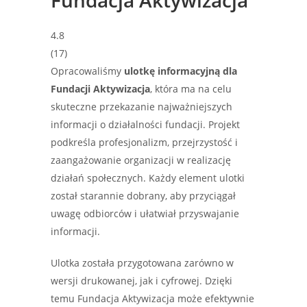
Fundacja Aktywizacja
4.8
(
17
)
Opracowaliśmy
ulotkę informacyjną dla
Fundacji Aktywizacja
, która ma na celu
skuteczne przekazanie najważniejszych
informacji o działalności fundacji. Projekt
podkreśla profesjonalizm, przejrzystość i
zaangażowanie organizacji w realizację
działań społecznych. Każdy element ulotki
został starannie dobrany, aby przyciągał
uwagę odbiorców i ułatwiał przyswajanie
informacji.
Ulotka została przygotowana zarówno w
wersji drukowanej, jak i cyfrowej. Dzięki
temu Fundacja Aktywizacja może efektywnie