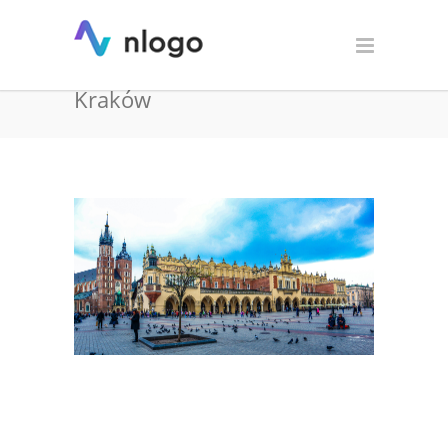
Projektowanie logo oraz
identyfikacji wizualnej –
Kraków