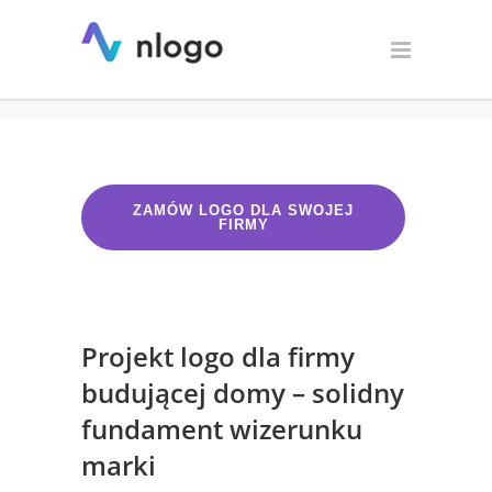
Logo dla firmy budującej
domy
ZAMÓW LOGO DLA SWOJEJ
FIRMY
Projekt logo dla firmy
budującej domy – solidny
fundament wizerunku
marki