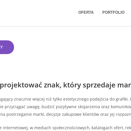
OFERTA
PORTFOLIO
ŻY
aprojektować znak, który sprzedaje ma
ający znacznie więcej niż tylko estetycznego podejścia do grafiki.
nie przyciągać uwagę, budzić pozytywne skojarzenia oraz komuniko
na postrzeganie marki, decyzje zakupowe klientów oraz jej rozpo
nie internetowej, w mediach społecznościowych, katalogach ofert, 