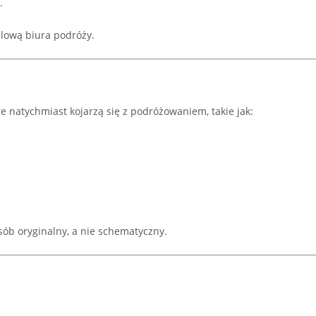
.
elową biura podróży.
re natychmiast kojarzą się z podróżowaniem, takie jak:
ób oryginalny, a nie schematyczny.