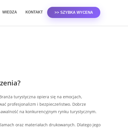
WIEDZA
KONTAKT
>> SZYBKA WYCENA
rzenia?
 Branża turystyczna opiera się na emocjach,
wać profesjonalizm i bezpieczeństwo. Dobrze
znawalność na konkurencyjnym rynku turystycznym.
reklamach oraz materiałach drukowanych. Dlatego jego