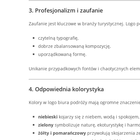
3. Profesjonalizm i zaufanie
Zaufanie jest kluczowe w branży turystycznej. Logo 
czytelną typografię,
dobrze zbalansowaną kompozycję,
uporządkowaną formę.
Unikanie przypadkowych fontów i chaotycznych elem
4. Odpowiednia kolorystyka
Kolory w logo biura podróży mają ogromne znaczeni
niebieski
kojarzy się z niebem, wodą i spokojem,
zielony
symbolizuje naturę, ekoturystykę i harmo
żółty i pomarańczowy
przywołują skojarzenia ze