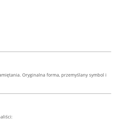
pamiętania. Oryginalna forma, przemyślany symbol i
liści: