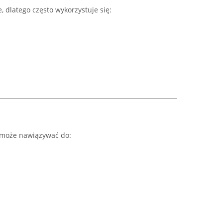
 dlatego często wykorzystuje się:
a może nawiązywać do: