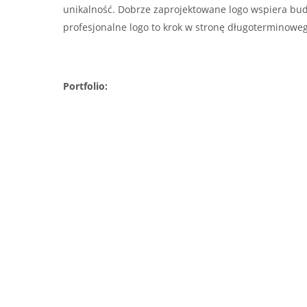
unikalność. Dobrze zaprojektowane logo wspiera bu
profesjonalne logo to krok w stronę długoterminowego
Portfolio: