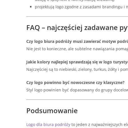
projektują logo zgodne z zasadami brandingu i 
FAQ – najczęściej zadawane py
Czy logo biura podróży musi zawierać motyw podr
Nie jest to konieczne, ale subtelne nawiązania poma
Jakie kolory najlepiej sprawdzają się w logo turys
Najczęściej są to niebieski, zielony, turkus, żółty i 
Czy logo powinno być nowoczesne czy klasyczne?
Styl logo powinien być dopasowany do grupy docelowej
Podsumowanie
Logo dla biura podróży
to jeden z najważniejszych e