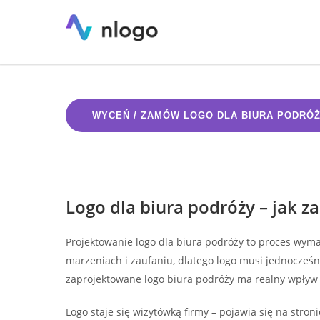
Logo dla biura podróży
WYCEŃ / ZAMÓW LOGO DLA BIURA PODRÓ
Logo dla biura podróży – jak z
Projektowanie logo dla biura podróży to proces wymag
marzeniach i zaufaniu, dlatego logo musi jednocześ
zaprojektowane logo biura podróży ma realny wpływ 
Logo staje się wizytówką firmy – pojawia się na stro