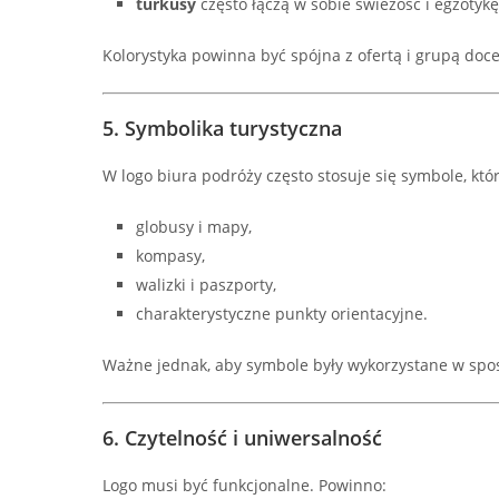
turkusy
często łączą w sobie świeżość i egzotykę
Kolorystyka powinna być spójna z ofertą i grupą doc
5. Symbolika turystyczna
W logo biura podróży często stosuje się symbole, któ
globusy i mapy,
kompasy,
walizki i paszporty,
charakterystyczne punkty orientacyjne.
Ważne jednak, aby symbole były wykorzystane w spos
6. Czytelność i uniwersalność
Logo musi być funkcjonalne. Powinno: