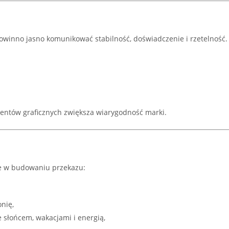
powinno jasno komunikować stabilność, doświadczenie i rzetelność. 
entów graficznych zwiększa wiarygodność marki.
e w budowaniu przekazu:
nię,
 słońcem, wakacjami i energią,