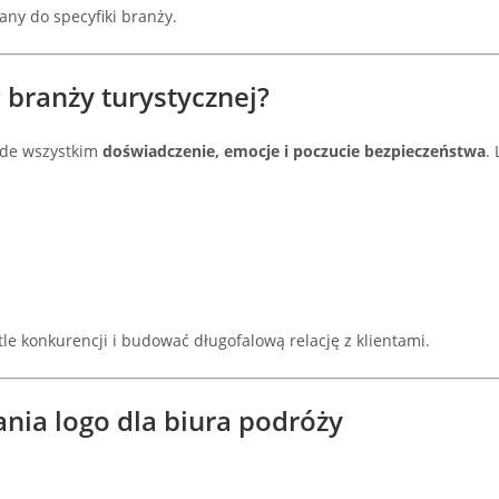
any do specyfiki branży.
 branży turystycznej?
zede wszystkim
doświadczenie, emocje i poczucie bezpieczeństwa
.
tle konkurencji i budować długofalową relację z klientami.
nia logo dla biura podróży