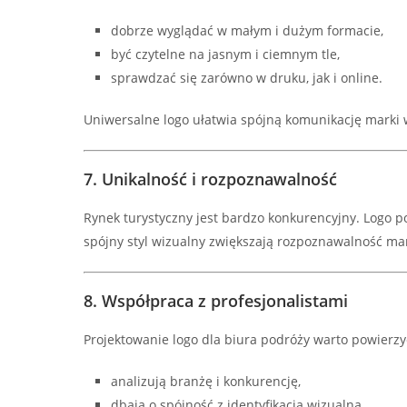
dobrze wyglądać w małym i dużym formacie,
być czytelne na jasnym i ciemnym tle,
sprawdzać się zarówno w druku, jak i online.
Uniwersalne logo ułatwia spójną komunikację marki 
7. Unikalność i rozpoznawalność
Rynek turystyczny jest bardzo konkurencyjny. Logo p
spójny styl wizualny zwiększają rozpoznawalność mar
8. Współpraca z profesjonalistami
Projektowanie logo dla biura podróży warto powierz
analizują branżę i konkurencję,
dbają o spójność z identyfikacją wizualną,