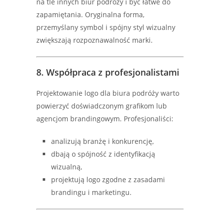
na tle innych biur podróży i być łatwe do
zapamiętania. Oryginalna forma,
przemyślany symbol i spójny styl wizualny
zwiększają rozpoznawalność marki.
8. Współpraca z profesjonalistami
Projektowanie logo dla biura podróży warto
powierzyć doświadczonym grafikom lub
agencjom brandingowym. Profesjonaliści:
analizują branżę i konkurencję,
dbają o spójność z identyfikacją
wizualną,
projektują logo zgodne z zasadami
brandingu i marketingu.