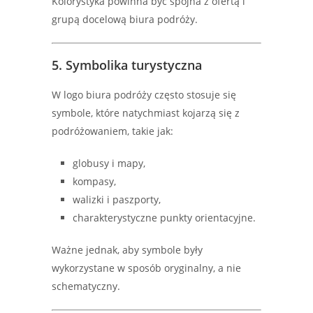
Kolorystyka powinna być spójna z ofertą i
grupą docelową biura podróży.
5. Symbolika turystyczna
W logo biura podróży często stosuje się
symbole, które natychmiast kojarzą się z
podróżowaniem, takie jak:
globusy i mapy,
kompasy,
walizki i paszporty,
charakterystyczne punkty orientacyjne.
Ważne jednak, aby symbole były
wykorzystane w sposób oryginalny, a nie
schematyczny.