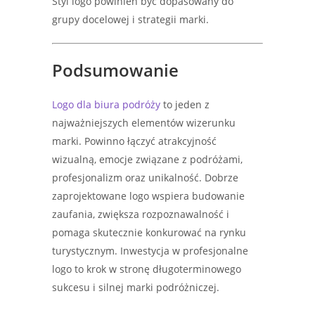
Styl logo powinien być dopasowany do
grupy docelowej i strategii marki.
Podsumowanie
Logo dla biura podróży
to jeden z
najważniejszych elementów wizerunku
marki. Powinno łączyć atrakcyjność
wizualną, emocje związane z podróżami,
profesjonalizm oraz unikalność. Dobrze
zaprojektowane logo wspiera budowanie
zaufania, zwiększa rozpoznawalność i
pomaga skutecznie konkurować na rynku
turystycznym. Inwestycja w profesjonalne
logo to krok w stronę długoterminowego
sukcesu i silnej marki podróżniczej.