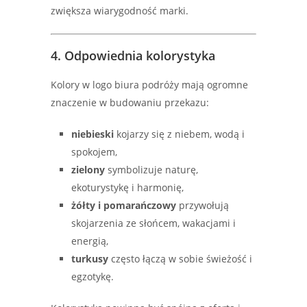
zwiększa wiarygodność marki.
4. Odpowiednia kolorystyka
Kolory w logo biura podróży mają ogromne
znaczenie w budowaniu przekazu:
niebieski
kojarzy się z niebem, wodą i
spokojem,
zielony
symbolizuje naturę,
ekoturystykę i harmonię,
żółty i pomarańczowy
przywołują
skojarzenia ze słońcem, wakacjami i
energią,
turkusy
często łączą w sobie świeżość i
egzotykę.