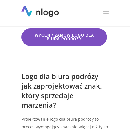
Logo dla biura podróży
WYCEŃ / ZAMÓW LOGO DLA
BIURA PODRÓŻY
Logo dla biura podróży –
jak zaprojektować znak,
który sprzedaje
marzenia?
Projektowanie logo dla biura podróży to
proces wymagający znacznie więcej niż tylko