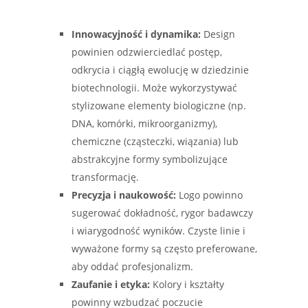
Innowacyjność i dynamika:
Design
powinien odzwierciedlać postęp,
odkrycia i ciągłą ewolucję w dziedzinie
biotechnologii. Może wykorzystywać
stylizowane elementy biologiczne (np.
DNA, komórki, mikroorganizmy),
chemiczne (cząsteczki, wiązania) lub
abstrakcyjne formy symbolizujące
transformację.
Precyzja i naukowość:
Logo powinno
sugerować dokładność, rygor badawczy
i wiarygodność wyników. Czyste linie i
wyważone formy są często preferowane,
aby oddać profesjonalizm.
Zaufanie i etyka:
Kolory i kształty
powinny wzbudzać poczucie