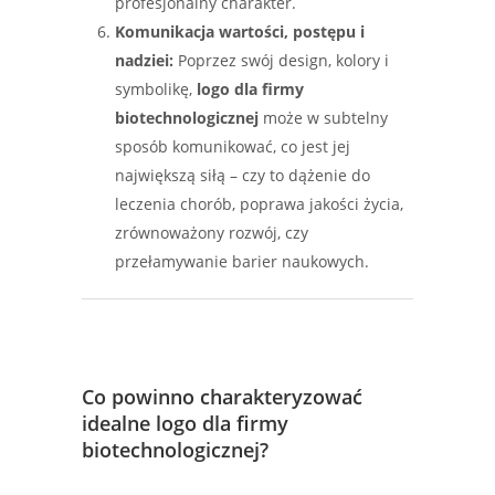
profesjonalny charakter.
Komunikacja wartości, postępu i
nadziei:
Poprzez swój design, kolory i
symbolikę,
logo dla firmy
biotechnologicznej
może w subtelny
sposób komunikować, co jest jej
największą siłą – czy to dążenie do
leczenia chorób, poprawa jakości życia,
zrównoważony rozwój, czy
przełamywanie barier naukowych.
Co powinno charakteryzować
idealne logo dla firmy
biotechnologicznej?