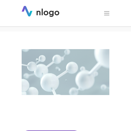
Projekt logo dla firmy
Biotechnologicznej