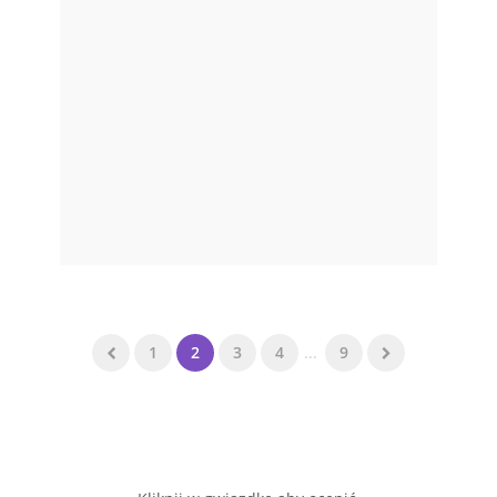
1
2
3
4
...
9