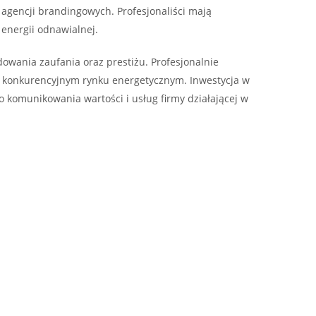
 agencji brandingowych. Profesjonaliści mają
 energii odnawialnej.
owania zaufania oraz prestiżu. Profesjonalnie
na konkurencyjnym rynku energetycznym. Inwestycja w
 komunikowania wartości i usług firmy działającej w