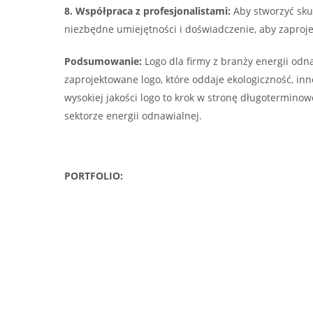
8. Współpraca z profesjonalistami:
Aby stworzyć skut
niezbędne umiejętności i doświadczenie, aby zaprojek
Podsumowanie:
Logo dla firmy z branży energii odn
zaprojektowane logo, które oddaje ekologiczność, i
wysokiej jakości logo to krok w stronę długotermino
sektorze energii odnawialnej.
PORTFOLIO: