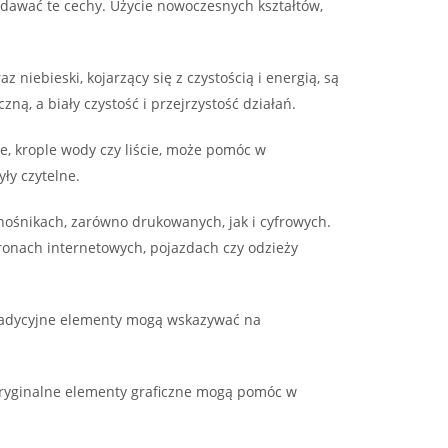
dawać te cechy. Użycie nowoczesnych kształtów,
niebieski, kojarzący się z czystością i energią, są
ą, a biały czystość i przejrzystość działań.
e, krople wody czy liście, może pomóc w
ły czytelne.
ośnikach, zarówno drukowanych, jak i cyfrowych.
ronach internetowych, pojazdach czy odzieży
 Tradycyjne elementy mogą wskazywać na
 oryginalne elementy graficzne mogą pomóc w