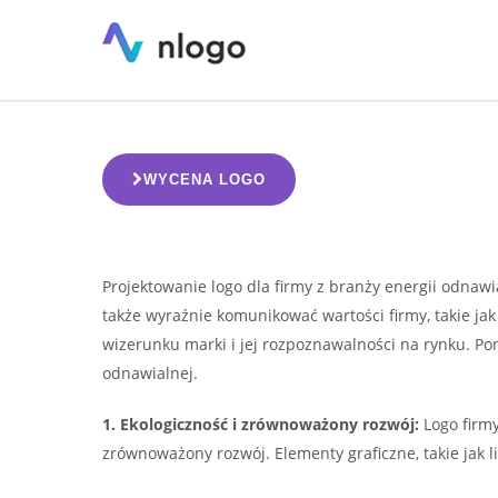
logo dla firmy z branży energii od
WYCENA LOGO
Projektowanie logo dla firmy z branży energii odnawi
także wyraźnie komunikować wartości firmy, takie j
wizerunku marki i jej rozpoznawalności na rynku. Pon
odnawialnej.
1. Ekologiczność i zrównoważony rozwój:
Logo firmy
zrównoważony rozwój. Elementy graficzne, takie jak l