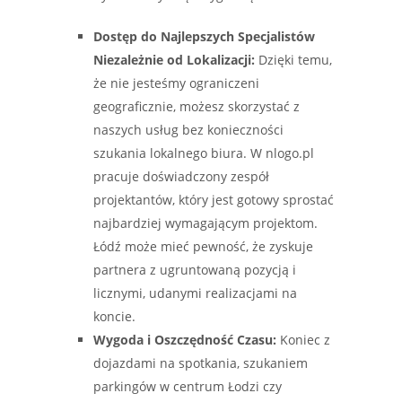
Dostęp do Najlepszych Specjalistów
Niezależnie od Lokalizacji:
Dzięki temu,
że nie jesteśmy ograniczeni
geograficznie, możesz skorzystać z
naszych usług bez konieczności
szukania lokalnego biura. W nlogo.pl
pracuje doświadczony zespół
projektantów, który jest gotowy sprostać
najbardziej wymagającym projektom.
Łódź może mieć pewność, że zyskuje
partnera z ugruntowaną pozycją i
licznymi, udanymi realizacjami na
koncie.
Wygoda i Oszczędność Czasu:
Koniec z
dojazdami na spotkania, szukaniem
parkingów w centrum Łodzi czy