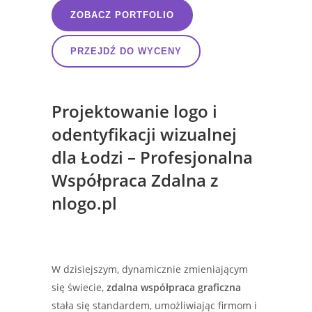
ZOBACZ PORTFOLIO
PRZEJDŹ DO WYCENY
Projektowanie logo i
odentyfikacji wizualnej
dla Łodzi – Profesjonalna
Współpraca Zdalna z
nlogo.pl
W dzisiejszym, dynamicznie zmieniającym
się świecie,
zdalna współpraca graficzna
stała się standardem, umożliwiając firmom i