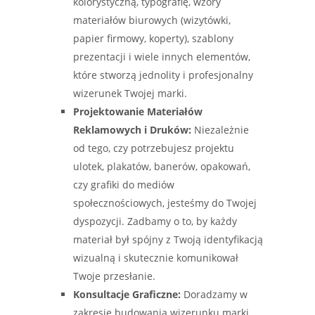
kolorystyczną, typografię, wzory
materiałów biurowych (wizytówki,
papier firmowy, koperty), szablony
prezentacji i wiele innych elementów,
które stworzą jednolity i profesjonalny
wizerunek Twojej marki.
Projektowanie Materiałów
Reklamowych i Druków:
Niezależnie
od tego, czy potrzebujesz projektu
ulotek, plakatów, banerów, opakowań,
czy grafiki do mediów
społecznościowych, jesteśmy do Twojej
dyspozycji. Zadbamy o to, by każdy
materiał był spójny z Twoją identyfikacją
wizualną i skutecznie komunikował
Twoje przesłanie.
Konsultacje Graficzne:
Doradzamy w
zakresie budowania wizerunku marki,