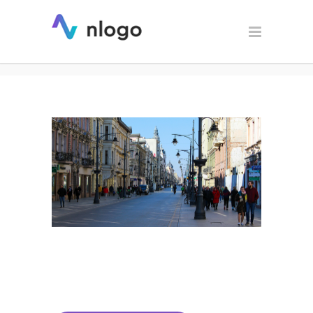
Projektowanie logo oraz
identyfikacji wizualnej – Łódź