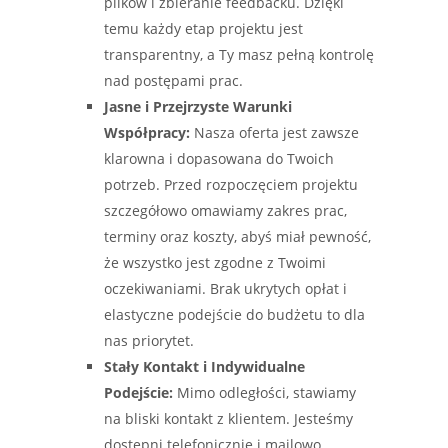
plików i zbieranie feedbacku. Dzięki
temu każdy etap projektu jest
transparentny, a Ty masz pełną kontrolę
nad postępami prac.
Jasne i Przejrzyste Warunki
Współpracy:
Nasza oferta jest zawsze
klarowna i dopasowana do Twoich
potrzeb. Przed rozpoczęciem projektu
szczegółowo omawiamy zakres prac,
terminy oraz koszty, abyś miał pewność,
że wszystko jest zgodne z Twoimi
oczekiwaniami. Brak ukrytych opłat i
elastyczne podejście do budżetu to dla
nas priorytet.
Stały Kontakt i Indywidualne
Podejście:
Mimo odległości, stawiamy
na bliski kontakt z klientem. Jesteśmy
dostępni telefonicznie i mailowo,