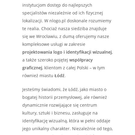
instytucjom dostęp do najlepszych
specjalistów niezależnie od ich fizycznej
lokalizacji. W nlogo.pl doskonale rozumiemy
te realia. Chociaż nasza siedziba znajduje
się we Wrocławiu, z dumą oferujemy nasze
kompleksowe usługi w zakresie
projektowania logo i identyfikacji wizualnej
,
a także szeroko pojętej
współpracy
graficznej
, klientom z całej Polski – w tym
również miastu
Łódź
.
Jesteśmy świadomi, że Łódź, jako miasto o
bogatej historii przemysłowej, ale również
dynamicznie rozwijające się centrum
kultury, sztuki i biznesu, zasługuje na
identyfikację wizualną, która w pełni oddaje
jego unikalny charakter. Niezależnie od tego,