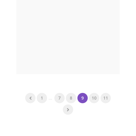
1
...
7
8
9
10
11