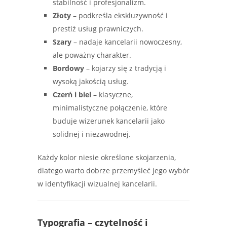
stabilność i profesjonalizm.
Złoty
– podkreśla ekskluzywność i
prestiż usług prawniczych.
Szary
– nadaje kancelarii nowoczesny,
ale poważny charakter.
Bordowy
– kojarzy się z tradycją i
wysoką jakością usług.
Czerń i biel
– klasyczne,
minimalistyczne połączenie, które
buduje wizerunek kancelarii jako
solidnej i niezawodnej.
Każdy kolor niesie określone skojarzenia,
dlatego warto dobrze przemyśleć jego wybór
w identyfikacji wizualnej kancelarii.
Typografia – czytelność i