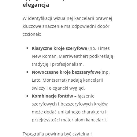
elegancja
W identyfikacji wizualnej kancelarii prawnej
kluczowe znaczenie ma odpowiedni dobór
czcionek:
Klasyczne kroje szeryfowe
(np. Times
New Roman, Merriweather) podkreślają
tradycję i profesjonalizm.
Nowoczesne kroje bezszeryfowe
(np.
Lato, Montserrat) nadają kancelarii
świeży i elegancki wygląd.
Kombinacje fontów
– łączenie
szeryfowych i bezszeryfowych krojów
może dodać unikalnego charakteru i
przejrzystości materiałom kancelarii.
Typografia powinna być czytelna i