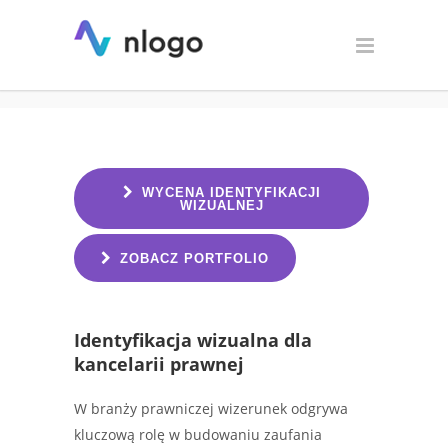
Identyfikacja wizualna dla
kancelarii prawnej
WYCENA IDENTYFIKACJI
WIZUALNEJ
ZOBACZ PORTFOLIO
Identyfikacja wizualna dla
kancelarii prawnej
W branży prawniczej wizerunek odgrywa
kluczową rolę w budowaniu zaufania