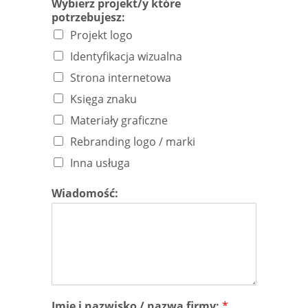
Wybierz projekt/y które
potrzebujesz:
Projekt logo
Identyfikacja wizualna
Strona internetowa
Księga znaku
Materiały graficzne
Rebranding logo / marki
Inna usługa
Wiadomość:
Imię i nazwisko / nazwa firmy:
*