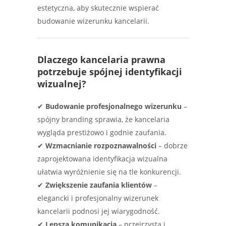
estetyczna, aby skutecznie wspierać
budowanie wizerunku kancelarii.
Dlaczego kancelaria prawna
potrzebuje spójnej identyfikacji
wizualnej?
✔
Budowanie profesjonalnego wizerunku
–
spójny branding sprawia, że kancelaria
wygląda prestiżowo i godnie zaufania.
✔
Wzmacnianie rozpoznawalności
– dobrze
zaprojektowana identyfikacja wizualna
ułatwia wyróżnienie się na tle konkurencji.
✔
Zwiększenie zaufania klientów
–
elegancki i profesjonalny wizerunek
kancelarii podnosi jej wiarygodność.
✔
Lepsza komunikacja
– przejrzysta i