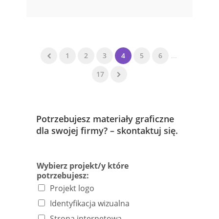
1
2
3
4
5
6
...
17
Potrzebujesz materiały graficzne
dla swojej firmy? – skontaktuj się.
Wybierz projekt/y które
potrzebujesz:
Projekt logo
Identyfikacja wizualna
Strona internetowa