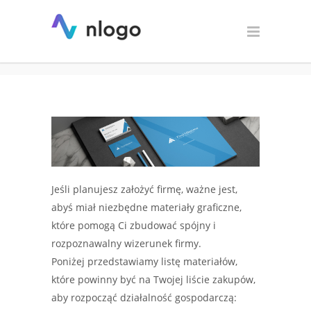
Materiały graficzne
potrzebne do założenia firmy
Jeśli planujesz założyć firmę, ważne jest,
abyś miał niezbędne materiały graficzne,
które pomogą Ci zbudować spójny i
rozpoznawalny wizerunek firmy.
Poniżej przedstawiamy listę materiałów,
które powinny być na Twojej liście zakupów,
aby rozpocząć działalność gospodarczą: