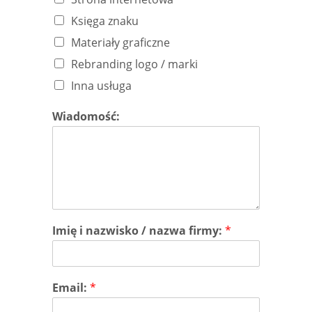
Księga znaku
Materiały graficzne
Rebranding logo / marki
Inna usługa
Wiadomość:
Imię i nazwisko / nazwa firmy:
*
Email:
*